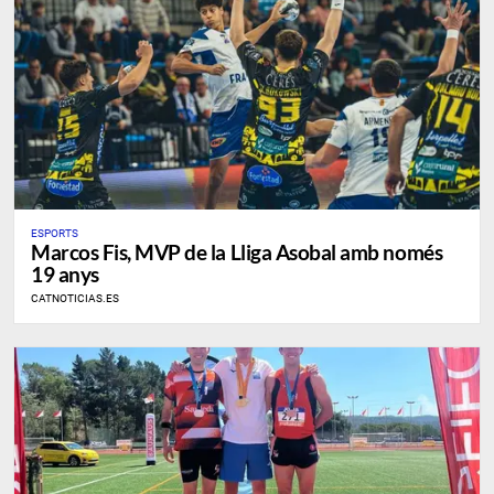
ESPORTS
​Marcos Fis, MVP de la Lliga Asobal amb només
19 anys
CATNOTICIAS.ES