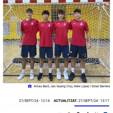
photo_camera
Arnau Baró, Jan Guang Cruz, Aleix Lopez i Dylan Barrera
27/SEPT/24
- 12:14
ACTUALITZAT:
27/SEPT/24 - 13:17