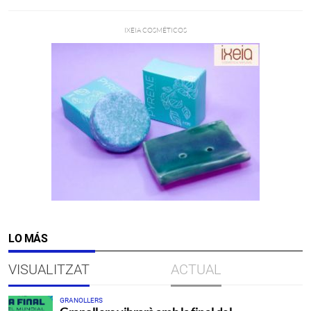
LO MÁS
VISUALITZAT
ACTUAL
GRANOLLERS