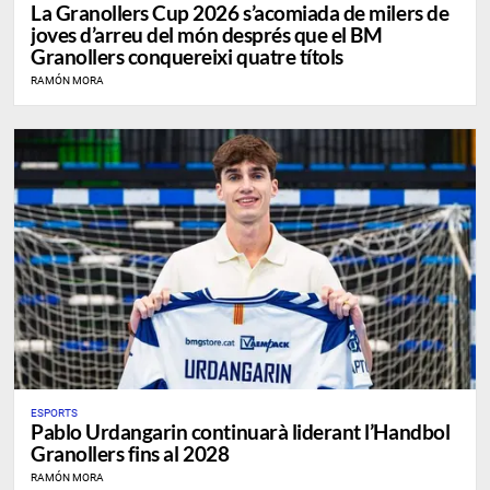
La Granollers Cup 2026 s’acomiada de milers de
joves d’arreu del món després que el BM
Granollers conquereixi quatre títols
RAMÓN MORA
ESPORTS
Pablo Urdangarin continuarà liderant l’Handbol
Granollers fins al 2028
RAMÓN MORA