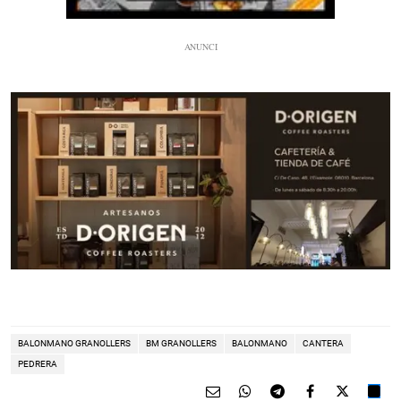
BALONMANO GRANOLLERS
BM GRANOLLERS
BALONMANO
CANTERA
PEDRERA