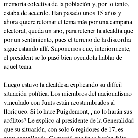
memoria colectiva de la población y, por lo tanto,
estaba de acuerdo. Han pasado unos 15 años y
ahora quiere retomar el tema más por una campaña
electoral, queda un año, para retener la alcaldía que
por un sentimiento, pues el terreno de la discordia
sigue estando allí. Suponemos que, interiormente,
el president se lo pasó bien oyéndola hablar de
aquel tema.
Luego estuvo la alcaldesa explicando su difícil
situación política. Los miembros del nacionalismo
vinculado con Junts están acostumbrados al
lloriqueo. Si lo hace Puigdemont, ¿no lo harán sus
acólitos? Le explico al presidente de la Generalidad
que su situación, con solo 6 regidores de 17, es
muy complicada. Comentó que “nos harían falta