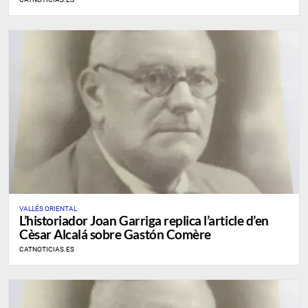
VALLÉS ORIENTAL
L’historiador Joan Garriga replica l’article d’en
Cèsar Alcalá sobre Gastón Comère
CATNOTICIAS.ES