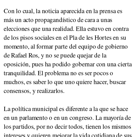
Con lo cual, la noticia aparecida en la prensa es
más un acto propagandístico de cara a unas
elecciones que una realidad. Ella estuvo en contra
de los pisos sociales en el Pla de les Hortes en su
momento, al formar parte del equipo de gobierno
de Rafael Ros, y no se puede quejar de la
oposición, pues ha podido gobernar con una cierta
tranquilidad. El problema no es ser pocos o
muchos, es saber lo que uno quiere hacer, buscar
consensos, y realizarlos.
La política municipal es diferente a la que se hace
en un parlamento o en un congreso. La mayoría de
los partidos, por no decir todos, tienen los mismos
intereses y quieren mejorar la vida cotidiana de sus