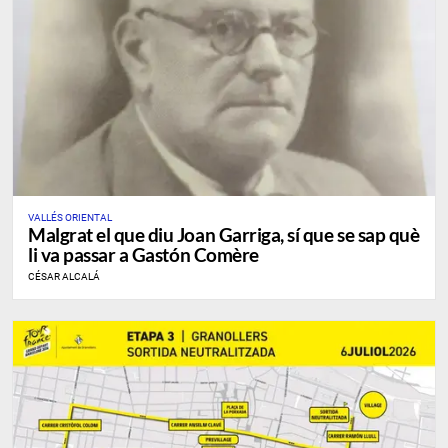
VALLÉS ORIENTAL
Malgrat el que diu Joan Garriga, sí que se sap què
li va passar a Gastón Comère
CÉSAR ALCALÁ