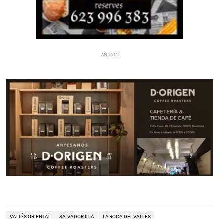
VALLÉS ORIENTAL
SALVADOR ILLA
LA ROCA DEL VALLÈS