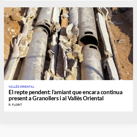
VALLÉS ORIENTAL
​El repte pendent: l’amiant que encara continua
present a Granollers i al Vallès Oriental
R. FLORIT