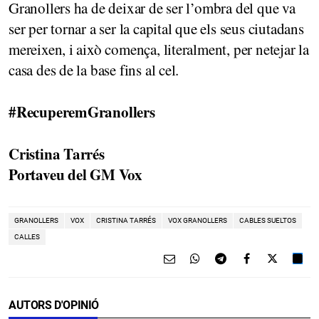
Granollers ha de deixar de ser l’ombra del que va
ser per tornar a ser la capital que els seus ciutadans
mereixen, i això comença, literalment, per netejar la
casa des de la base fins al cel.
#RecuperemGranollers
Cristina Tarrés
Portaveu del GM Vox
GRANOLLERS
VOX
CRISTINA TARRÉS
VOX GRANOLLERS
CABLES SUELTOS
CALLES
AUTORS D'OPINIÓ