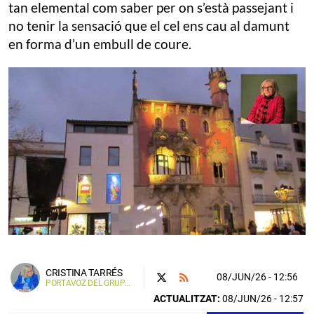
tan elemental com saber per on s’està passejant i
no tenir la sensació que el cel ens cau al damunt
en forma d’un embull de coure.
CRISTINA TARRÉS
08/JUN/26
- 12:56
PORTAVOZ DEL GRUPO MUNICIPAL VOX GRANOLLERS
ACTUALITZAT:
08/JUN/26 - 12:57