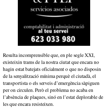
Resulta incomprensible que, en ple segle XXI,
existeixin trams de la nostra ciutat que encara no
hagin estat batejats oficialment o que no disposin
de la senyalització mínima perquè el ciutadà, el
transportista o els serveis d’emergència sàpiguen
per on circulen. Però el problema no acaba en
l’absència de plaques, sinó en l’estat deplorable de
les que encara resisteixen.