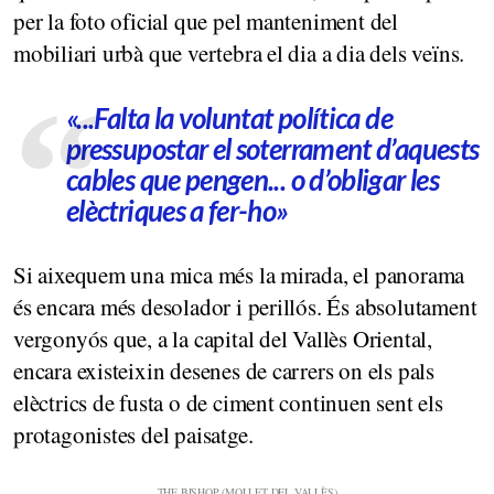
per la foto oficial que pel manteniment del
mobiliari urbà que vertebra el dia a dia dels veïns.
«...Falta la voluntat política de
pressupostar el soterrament d’aquests
cables que pengen... o d’obligar les
elèctriques a fer-ho»
Si aixequem una mica més la mirada, el panorama
és encara més desolador i perillós. És absolutament
vergonyós que, a la capital del Vallès Oriental,
encara existeixin desenes de carrers on els pals
elèctrics de fusta o de ciment continuen sent els
protagonistes del paisatge.