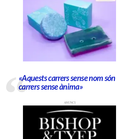
«Aquests carrers sense nom són
carrers sense ànima»