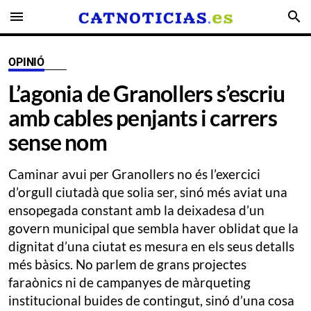
menu
search
OPINIÓ
L’agonia de Granollers s’escriu
amb cables penjants i carrers
sense nom
Caminar avui per Granollers no és l’exercici
d’orgull ciutadà que solia ser, sinó més aviat una
ensopegada constant amb la deixadesa d’un
govern municipal que sembla haver oblidat que la
dignitat d’una ciutat es mesura en els seus detalls
més bàsics. No parlem de grans projectes
faraònics ni de campanyes de màrqueting
institucional buides de contingut, sinó d’una cosa