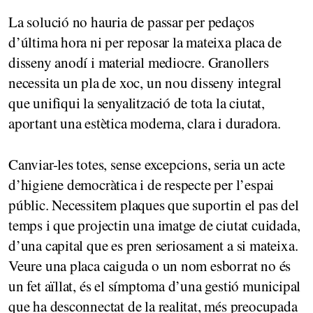
La solució no hauria de passar per pedaços
d’última hora ni per reposar la mateixa placa de
disseny anodí i material mediocre. Granollers
necessita un pla de xoc, un nou disseny integral
que unifiqui la senyalització de tota la ciutat,
aportant una estètica moderna, clara i duradora.
Canviar-les totes, sense excepcions, seria un acte
d’higiene democràtica i de respecte per l’espai
públic. Necessitem plaques que suportin el pas del
temps i que projectin una imatge de ciutat cuidada,
d’una capital que es pren seriosament a si mateixa.
Veure una placa caiguda o un nom esborrat no és
un fet aïllat, és el símptoma d’una gestió municipal
que ha desconnectat de la realitat, més preocupada