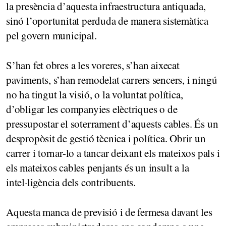
la presència d’aquesta infraestructura antiquada,
sinó l’oportunitat perduda de manera sistemàtica
pel govern municipal.
S’han fet obres a les voreres, s’han aixecat
paviments, s’han remodelat carrers sencers, i ningú
no ha tingut la visió, o la voluntat política,
d’obligar les companyies elèctriques o de
pressupostar el soterrament d’aquests cables. És un
despropòsit de gestió tècnica i política. Obrir un
carrer i tornar-lo a tancar deixant els mateixos pals i
els mateixos cables penjants és un insult a la
intel·ligència dels contribuents.
Aquesta manca de previsió i de fermesa davant les