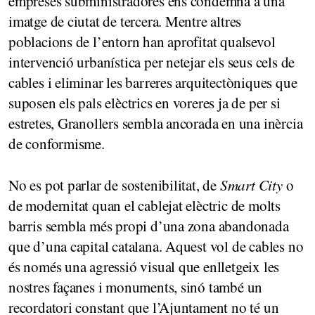
empreses subministradores ens condemna a una
imatge de ciutat de tercera. Mentre altres
poblacions de l’entorn han aprofitat qualsevol
intervenció urbanística per netejar els seus cels de
cables i eliminar les barreres arquitectòniques que
suposen els pals elèctrics en voreres ja de per si
estretes, Granollers sembla ancorada en una inèrcia
de conformisme.
No es pot parlar de sostenibilitat, de
Smart City
o
de modernitat quan el cablejat elèctric de molts
barris sembla més propi d’una zona abandonada
que d’una capital catalana. Aquest vol de cables no
és només una agressió visual que enlletgeix les
nostres façanes i monuments, sinó també un
recordatori constant que l’Ajuntament no té un