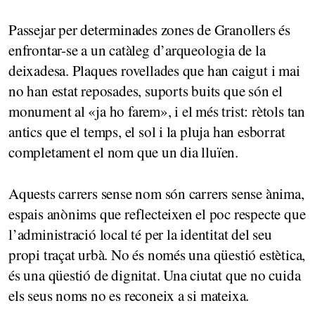
Passejar per determinades zones de Granollers és
enfrontar-se a un catàleg d’arqueologia de la
deixadesa. Plaques rovellades que han caigut i mai
no han estat reposades, suports buits que són el
monument al «ja ho farem», i el més trist: rètols tan
antics que el temps, el sol i la pluja han esborrat
completament el nom que un dia lluïen.
Aquests carrers sense nom són carrers sense ànima,
espais anònims que reflecteixen el poc respecte que
l’administració local té per la identitat del seu
propi traçat urbà. No és només una qüestió estètica,
és una qüestió de dignitat. Una ciutat que no cuida
els seus noms no es reconeix a si mateixa.