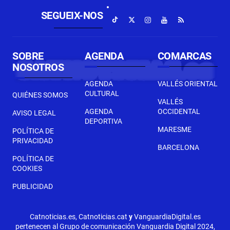
SEGUEIX-NOS
SOBRE
AGENDA
COMARCAS
NOSOTROS
AGENDA
VALLÉS ORIENTAL
CULTURAL
QUIÉNES SOMOS
VALLÉS
AGENDA
OCCIDENTAL
AVISO LEGAL
DEPORTIVA
MARESME
POLÍTICA DE
PRIVACIDAD
BARCELONA
POLÍTICA DE
COOKIES
PUBLICIDAD
Catnoticias.es, Catnoticias.cat
y
VanguardiaDigital.es
pertenecen al Grupo de comunicación Vanguardia Digital 2024,