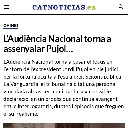
menu
search
OPINIÓ
L’Audiència Nacional torna a
assenyalar Pujol…
L’Audiencia Nacional torna a posar el focus en
l’entorn de l’expresident Jordi Pujol en ple judici
per la fortuna oculta a l’estranger. Segons publica
La Vanguardia, el tribunal ha citat una persona
vinculada al cas per analitzar la seva possible
declaració, en un procés que continua avançant
entre interrogatoris, dubtes i episodis que freguen
el surrealisme.