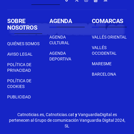
SOBRE
AGENDA
COMARCAS
NOSOTROS
AGENDA
VALLÉS ORIENTAL
CULTURAL
QUIÉNES SOMOS
VALLÉS
AGENDA
OCCIDENTAL
AVISO LEGAL
DEPORTIVA
MARESME
POLÍTICA DE
PRIVACIDAD
BARCELONA
POLÍTICA DE
COOKIES
PUBLICIDAD
Catnoticias.es, Catnoticias.cat
y
VanguardiaDigital.es
pertenecen al Grupo de comunicación Vanguardia Digital 2024,
SL