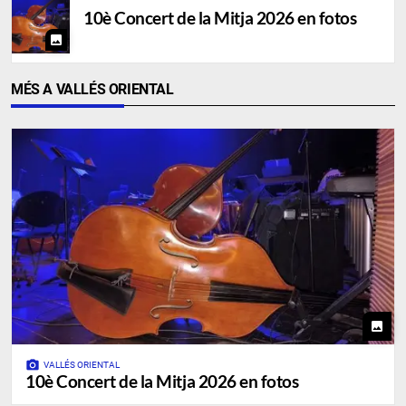
10è Concert de la Mitja 2026 en fotos
photo
MÉS A VALLÉS ORIENTAL
photo
photo_camera
VALLÉS ORIENTAL
10è Concert de la Mitja 2026 en fotos