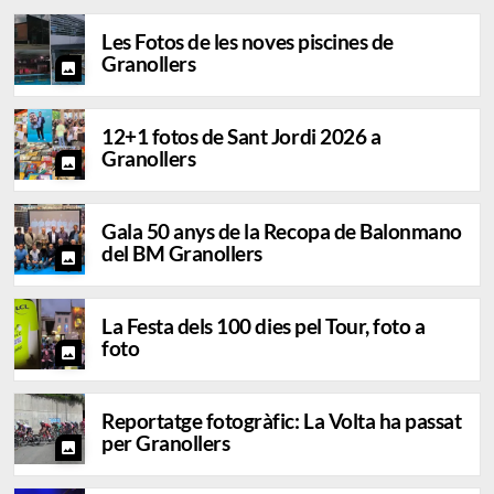
Les Fotos de les noves piscines de
Granollers
photo
12+1 fotos de Sant Jordi 2026 a
Granollers
photo
Gala 50 anys de la Recopa de Balonmano
del BM Granollers
photo
La Festa dels 100 dies pel Tour, foto a
foto
photo
Reportatge fotogràfic: La Volta ha passat
per Granollers
photo