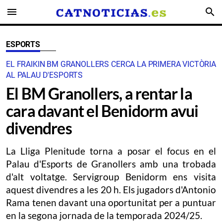
menu
search
ESPORTS
EL FRAIKIN BM GRANOLLERS CERCA LA PRIMERA VICTÒRIA
AL PALAU D'ESPORTS
El BM Granollers, a rentar la
cara davant el Benidorm avui
divendres
La Lliga Plenitude torna a posar el focus en el
Palau d'Esports de Granollers amb una trobada
d'alt voltatge. Servigroup Benidorm ens visita
aquest divendres a les 20 h. Els jugadors d'Antonio
Rama tenen davant una oportunitat per a puntuar
en la segona jornada de la temporada 2024/25.