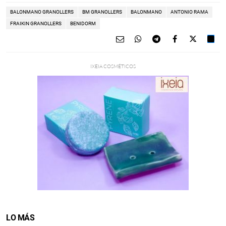
BALONMANO GRANOLLERS
BM GRANOLLERS
BALONMANO
ANTONIO RAMA
FRAIKIN GRANOLLERS
BENIDORM
LO MÁS