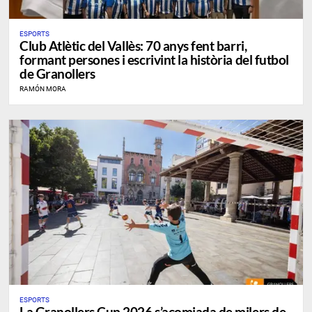
ESPORTS
Club Atlètic del Vallès: 70 anys fent barri,
formant persones i escrivint la història del futbol
de Granollers
RAMÓN MORA
ESPORTS
La Granollers Cup 2026 s’acomiada de milers de