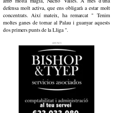
amb molta màgia, Nacho Valles. A més d'una
defensa molt activa, que ens obligarà a estar molt
concentrats. Així mateix, ha remarcat " Tenim
moltes ganes de tornar al Palau i guanyar aquests
dos primers punts de la Lliga ".