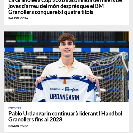
joves d’arreu del món després que el BM
Granollers conquereixi quatre títols
RAMÓN MORA
ESPORTS
Pablo Urdangarin continuarà liderant l’Handbol
Granollers fins al 2028
RAMÓN MORA