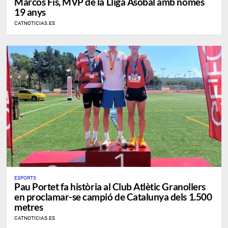
​Marcos Fis, MVP de la Lliga Asobal amb només
19 anys
CATNOTICIAS.ES
ESPORTS
Pau Portet fa història al Club Atlètic Granollers
en proclamar-se campió de Catalunya dels 1.500
metres
CATNOTICIAS.ES