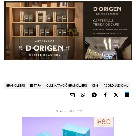
GRANOLLERS
ESTAFA
CLUB NATACIÓ GRANOLLERS
CNG
ACORD JUDICIAL