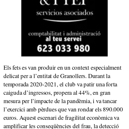
Els fets es van produir en un context especialment
delicat per a l’entitat de Granollers. Durant la
temporada 2020-2021, el club va patir una forta
caiguda d’ingressos, propera al 44%, en gran
mesura per l’impacte de la pandèmia, i va tancar
l’exercici amb pèrdues que van rondar els 890.000
euros. Aquest escenari de fragilitat econòmica va
amplificar les conseqüències del frau, la detecció