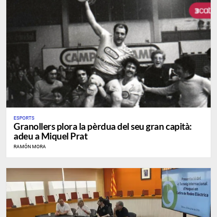
ESPORTS
Granollers plora la pèrdua del seu gran capità:
adeu a Miquel Prat
RAMÓN MORA