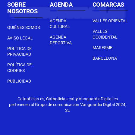
SOBRE
AGENDA
COMARCAS
NOSOTROS
AGENDA
VALLÉS ORIENTAL
CULTURAL
QUIÉNES SOMOS
VALLÉS
AGENDA
OCCIDENTAL
AVISO LEGAL
DEPORTIVA
MARESME
POLÍTICA DE
PRIVACIDAD
BARCELONA
POLÍTICA DE
COOKIES
PUBLICIDAD
Catnoticias.es, Catnoticias.cat
y
VanguardiaDigital.es
pertenecen al Grupo de comunicación Vanguardia Digital 2024,
SL
SEGÜENT