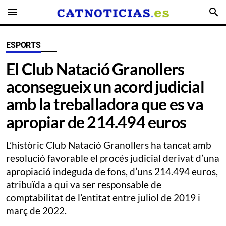
menu
search
ESPORTS
El Club Natació Granollers
aconsegueix un acord judicial
amb la treballadora que es va
apropiar de 214.494 euros
L’històric Club Natació Granollers ha tancat amb
resolució favorable el procés judicial derivat d’una
apropiació indeguda de fons, d’uns 214.494 euros,
atribuïda a qui va ser responsable de
comptabilitat de l’entitat entre juliol de 2019 i
març de 2022.