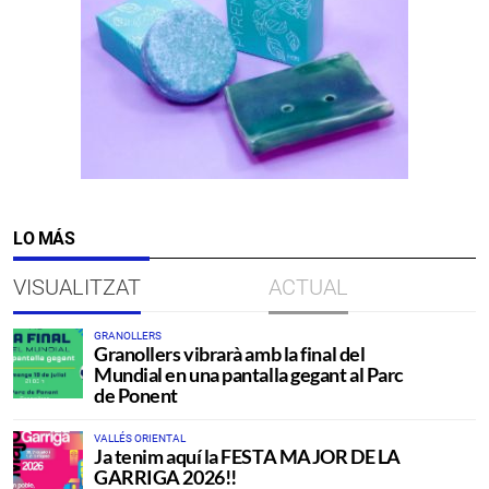
LO MÁS
VISUALITZAT
ACTUAL
GRANOLLERS
Granollers vibrarà amb la final del
Mundial en una pantalla gegant al Parc
de Ponent
VALLÉS ORIENTAL
Ja tenim aquí la FESTA MAJOR DE LA
GARRIGA 2026!!