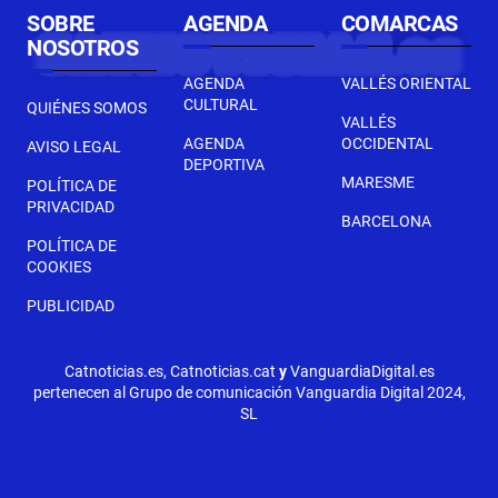
SOBRE
AGENDA
COMARCAS
NOSOTROS
AGENDA
VALLÉS ORIENTAL
CULTURAL
QUIÉNES SOMOS
VALLÉS
AGENDA
OCCIDENTAL
AVISO LEGAL
DEPORTIVA
MARESME
POLÍTICA DE
PRIVACIDAD
BARCELONA
POLÍTICA DE
COOKIES
PUBLICIDAD
Catnoticias.es, Catnoticias.cat
y
VanguardiaDigital.es
pertenecen al Grupo de comunicación Vanguardia Digital 2024,
SL
SEGÜENT