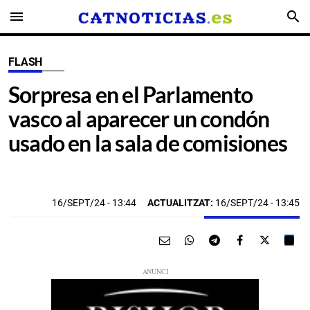
menu
search
FLASH
Sorpresa en el Parlamento
vasco al aparecer un condón
usado en la sala de comisiones
16/SEPT/24
- 13:44
ACTUALITZAT:
16/SEPT/24 - 13:45