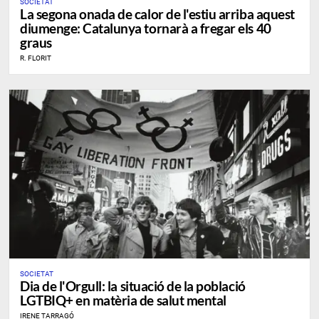
SOCIETAT
La segona onada de calor de l'estiu arriba aquest
diumenge: Catalunya tornarà a fregar els 40
graus
R. FLORIT
SOCIETAT
Dia de l'Orgull: la situació de la població
LGTBIQ+ en matèria de salut mental
IRENE TARRAGÓ