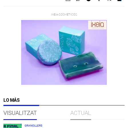
LO MÁS
VISUALITZAT
ACTUAL
GRANOLLERS