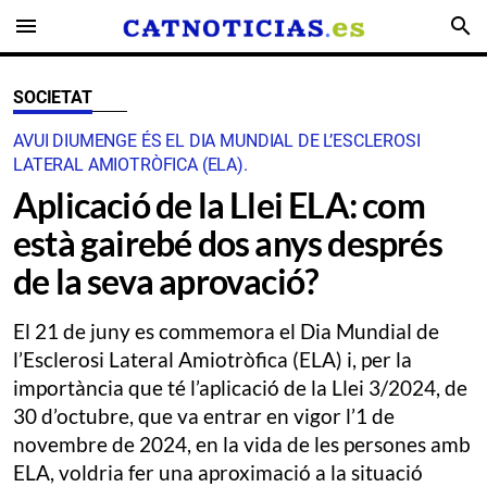
menu
search
SOCIETAT
AVUI DIUMENGE ÉS EL DIA MUNDIAL DE L’ESCLEROSI
LATERAL AMIOTRÒFICA (ELA).
​Aplicació de la Llei ELA: com
està gairebé dos anys després
de la seva aprovació?
El 21 de juny es commemora el Dia Mundial de
l’Esclerosi Lateral Amiotròfica (ELA) i, per la
importància que té l’aplicació de la Llei 3/2024, de
30 d’octubre, que va entrar en vigor l’1 de
novembre de 2024, en la vida de les persones amb
ELA, voldria fer una aproximació a la situació