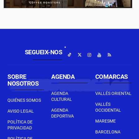
SEGUEIX-NOS
SOBRE
AGENDA
COMARCAS
NOSOTROS
AGENDA
VALLÉS ORIENTAL
CULTURAL
QUIÉNES SOMOS
VALLÉS
AGENDA
OCCIDENTAL
AVISO LEGAL
DEPORTIVA
MARESME
POLÍTICA DE
PRIVACIDAD
BARCELONA
POLÍTICA DE