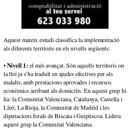
Aquest mateix estudi classifica la implementació
als diferents territoris en els nivells següents:
Nivell 1:
•
el més avançat. Són aquells territoris on
la llei ja s’ha traduït en ajudes efectives per als
malalts, amb prestacions aprovades i recursos
econòmics arribant als domicilis. En aquest grup hi
ha: la Comunitat Valenciana, Catalunya, Castella i
Lleó, La Rioja, la Comunitat de Madrid i les
diputacions forals de Biscaia i Guipúscoa. Lidera
aquest grup la Comunitat Valenciana.