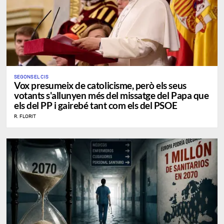
​SEGONS EL CIS
Vox presumeix de catolicisme, però els seus
votants s'allunyen més del missatge del Papa que
els del PP i gairebé tant com els del PSOE
R. FLORIT