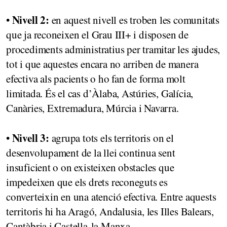
Nivell 2:
•
en aquest nivell es troben les comunitats
que ja reconeixen el Grau III+ i disposen de
procediments administratius per tramitar les ajudes,
tot i que aquestes encara no arriben de manera
efectiva als pacients o ho fan de forma molt
limitada. És el cas d’Àlaba, Astúries, Galícia,
Canàries, Extremadura, Múrcia i Navarra.
Nivell 3:
•
agrupa tots els territoris on el
desenvolupament de la llei continua sent
insuficient o on existeixen obstacles que
impedeixen que els drets reconeguts es
converteixin en una atenció efectiva. Entre aquests
territoris hi ha Aragó, Andalusia, les Illes Balears,
Cantàbria i Castella-la Manxa.