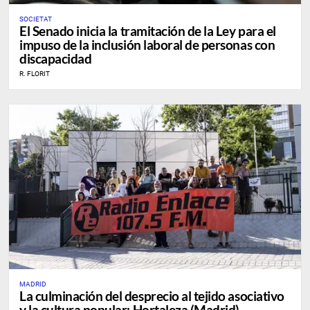
SOCIETAT
El Senado inicia la tramitación de la Ley para el
impuso de la inclusión laboral de personas con
discapacidad
R. FLORIT
MADRID
La culminación del desprecio al tejido asociativo
y la cultura popular: Hortaleza (Madrid)