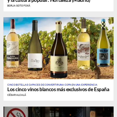
BORJA SOTO FOXÁ
CINCO BOTELLAS CAPACES DE CONVERTIR UNA COPA EN UNA EXPERIENCIA
Los cinco vinos blancos más exclusivos de España
CÉSAR ALCALÁ