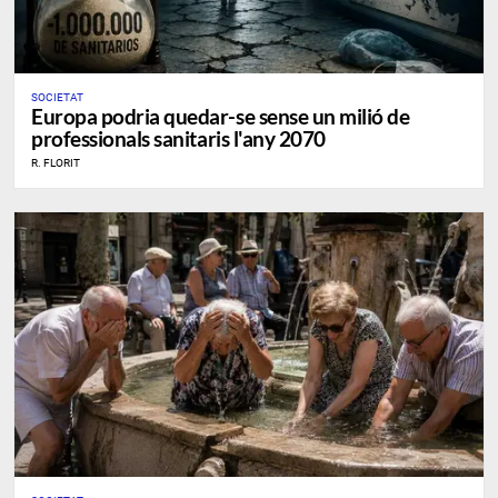
SOCIETAT
Europa podria quedar-se sense un milió de
professionals sanitaris l'any 2070
R. FLORIT