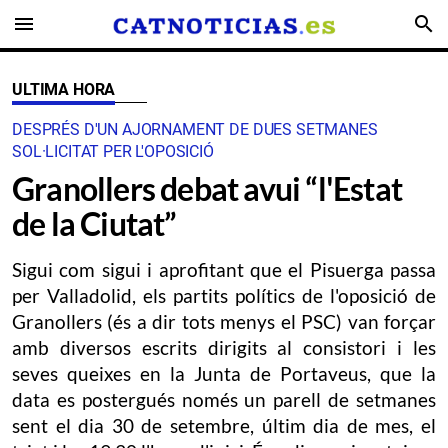
menu
search
ULTIMA HORA
DESPRÉS D'UN AJORNAMENT DE DUES SETMANES
SOL·LICITAT PER L'OPOSICIÓ
Granollers debat avui “l'Estat
de la Ciutat”
Sigui com sigui i aprofitant que el Pisuerga passa
per Valladolid, els partits polítics de l'oposició de
Granollers (és a dir tots menys el PSC) van forçar
amb diversos escrits dirigits al consistori i les
seves queixes en la Junta de Portaveus, que la
data es postergués només un parell de setmanes
sent el dia 30 de setembre, últim dia de mes, el