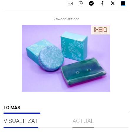
LO MÁS
VISUALITZAT
ACTUAL