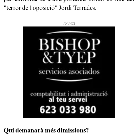
"terror de l'oposició" Jordi Terrades.
Qui demanarà més dimissions?