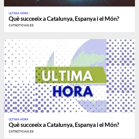
ULTIMA HORA
Què succeeix a Catalunya, Espanya i el Món?
CATNOTICIAS.ES
ULTIMA HORA
Què succeeix a Catalunya, Espanya i el Món?
CATNOTICIAS.ES