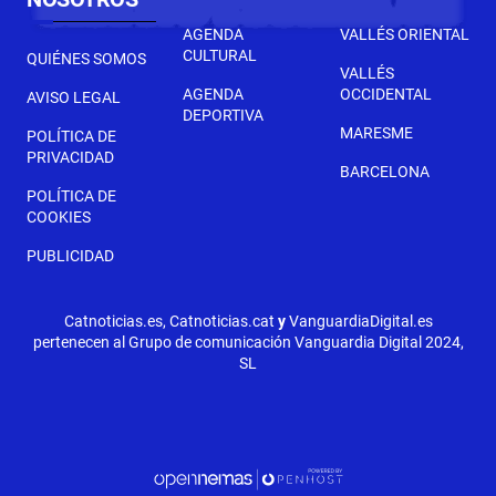
AGENDA
VALLÉS ORIENTAL
CULTURAL
QUIÉNES SOMOS
VALLÉS
AGENDA
OCCIDENTAL
AVISO LEGAL
DEPORTIVA
MARESME
POLÍTICA DE
PRIVACIDAD
BARCELONA
POLÍTICA DE
COOKIES
PUBLICIDAD
Catnoticias.es, Catnoticias.cat
y
VanguardiaDigital.es
pertenecen al Grupo de comunicación Vanguardia Digital 2024,
SL
SEGÜENT