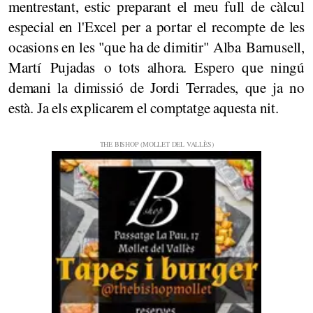
mentrestant, estic preparant el meu full de càlcul
especial en l'Excel per a portar el recompte de les
ocasions en les "que ha de dimitir" Alba Barnusell,
Martí Pujadas o tots alhora. Espero que ningú
demani la dimissió de Jordi Terrades, que ja no
està. Ja els explicarem el comptatge aquesta nit.