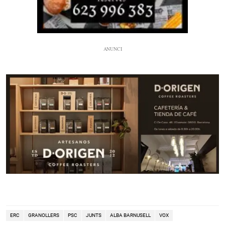
ERC
GRANOLLERS
PSC
JUNTS
ALBA BARNUSELL
VOX