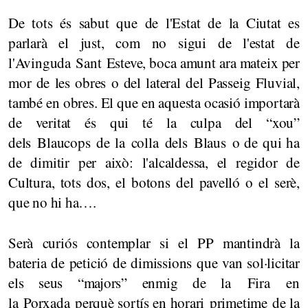
De tots és sabut que de l'Estat de la Ciutat es
parlarà el just, com no sigui de l'estat de
l'Avinguda Sant Esteve, boca amunt ara mateix per
mor de les obres o del lateral del Passeig Fluvial,
també en obres. El que en aquesta ocasió importarà
de veritat és qui té la culpa del “xou”
dels Blaucops de la colla dels Blaus o de qui ha
de dimitir per això: l'alcaldessa, el regidor de
Cultura, tots dos, el botons del pavelló o el serè,
que no hi ha….
Serà curiós contemplar si el PP mantindrà la
bateria de petició de dimissions que van sol·licitar
els seus “majors” enmig de la Fira en
la Porxada perquè sortís en horari primetime de la