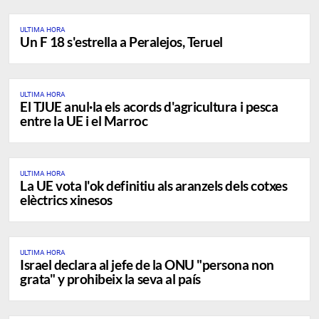
ULTIMA HORA
Un F 18 s'estrella a Peralejos, Teruel
ULTIMA HORA
El TJUE anul·la els acords d'agricultura i pesca
entre la UE i el Marroc
ULTIMA HORA
La UE vota l'ok definitiu als aranzels dels cotxes
elèctrics xinesos
ULTIMA HORA
Israel declara al jefe de la ONU "persona non
grata" y prohibeix la seva al país