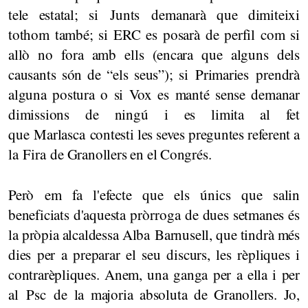
tele estatal; si Junts demanarà que dimiteixi
tothom també; si ERC es posarà de perfil com si
allò no fora amb ells (encara que alguns dels
causants són de “els seus”); si Primaries prendrà
alguna postura o si Vox es manté sense demanar
dimissions de ningú i es limita al fet
que Marlasca contesti les seves preguntes referent a
la Fira de Granollers en el Congrés.
Però em fa l'efecte que els únics que salin
beneficiats d'aquesta pròrroga de dues setmanes és
la pròpia alcaldessa Alba Barnusell, que tindrà més
dies per a preparar el seu discurs, les rèpliques i
contrarèpliques. Anem, una ganga per a ella i per
al Psc de la majoria absoluta de Granollers. Jo,