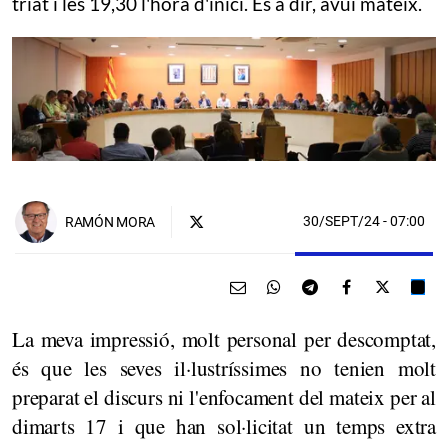
triat i les 19,30 l'hora d'inici. És a dir, avui mateix.
30/SEPT/24
- 07:00
RAMÓN MORA
La meva impressió, molt personal per descomptat,
és que les seves il·lustríssimes no tenien molt
preparat el discurs ni l'enfocament del mateix per al
dimarts 17 i que han sol·licitat un temps extra