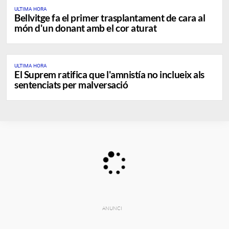
ULTIMA HORA
Bellvitge fa el primer trasplantament de cara al
món d'un donant amb el cor aturat
ULTIMA HORA
El Suprem ratifica que l'amnistía no inclueix als
sentenciats per malversació