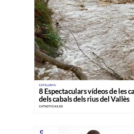
CATALUNYA
8 Espectaculars vídeos de les c
dels cabals dels rius del Vallès
CATNOTICIAS.ES