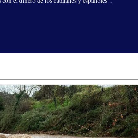
con el dinero de los catalanes y españoles".