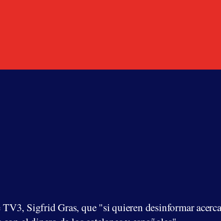
de TV3, Sigfrid Gras, que "si quieren desinformar acer