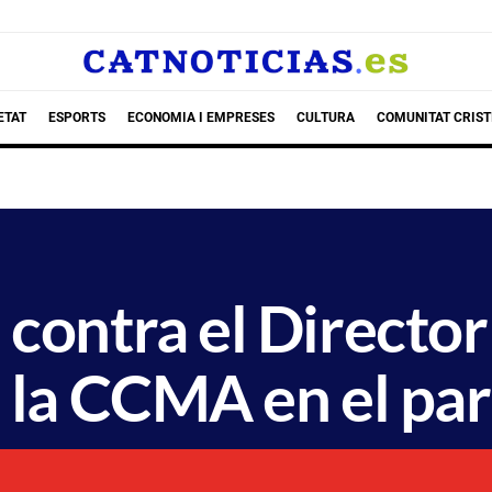
ETAT
ESPORTS
ECONOMIA I EMPRESES
CULTURA
COMUNITAT CRIST
contra el Director
e la CCMA en el pa