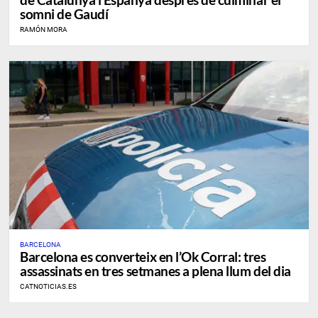
somni de Gaudí
RAMÓN MORA
BARCELONA
Barcelona es converteix en l’Ok Corral: tres
assassinats en tres setmanes a plena llum del dia
CATNOTICIAS.ES