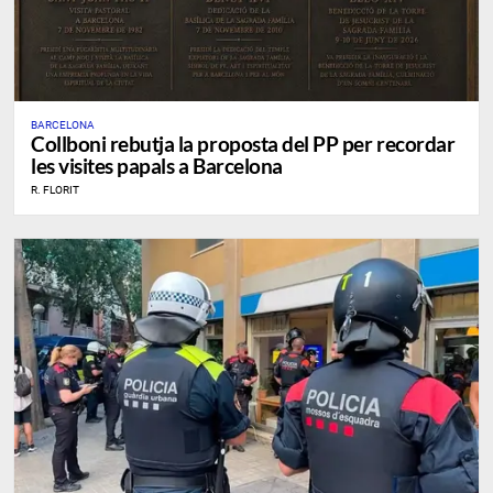
BARCELONA
Collboni rebutja la proposta del PP per recordar
les visites papals a Barcelona
R. FLORIT