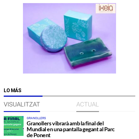
LO MÁS
VISUALITZAT
ACTUAL
GRANOLLERS
Granollers vibrarà amb la final del
Mundial en una pantalla gegant al Parc
de Ponent