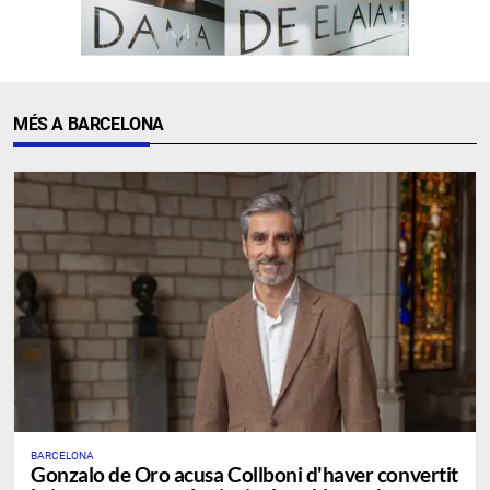
MÉS A BARCELONA
BARCELONA
Gonzalo de Oro acusa Collboni d'haver convertit