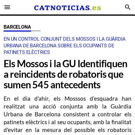
menu
search
BARCELONA
EN UN CONTROL CONJUNT DELS MOSSOS I LA GUÀRDIA
URBANA DE BARCELONA SOBRE ELS OCUPANTS DE
PATINETS ELÈCTRICS
Els Mossos i la GU Identifiquen
a reincidents de robatoris que
sumen 545 antecedents
En el dia d'ahir, els Mosssos d’esquadra han
realitzat una acció conjunta amb la Guàrdia
Urbana de Barcelona consistent a controlar els
patinets elèctrics i al seu ocupants, amb la finalitat
d'evitar en la mesura del possible els robatoris