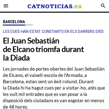
menu
search
BARCELONA
LES CUES HAN ESTAT CONSTANTS EN ELS DARRERS DIES
El Juan Sebastián
de Elcano triomfa durant
la Diada
Les jornades de portes obertes del Juan Sebastián
de Elcano, el vaixell-escola de l'Armada, a
Barcelona, estan sent un èxit rotund. Durant
la Diada hi ha hagut cues per a visitar-ho, atès que
les vuit mil entrades que es van posar a la
disposició dels ciutadans es van esgotar en menys
de 48 hores.