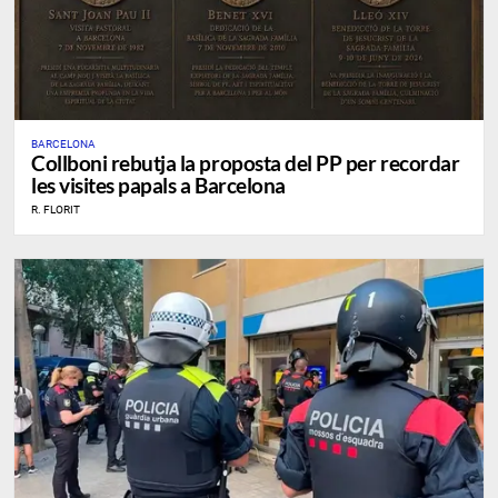
BARCELONA
Collboni rebutja la proposta del PP per recordar
les visites papals a Barcelona
R. FLORIT