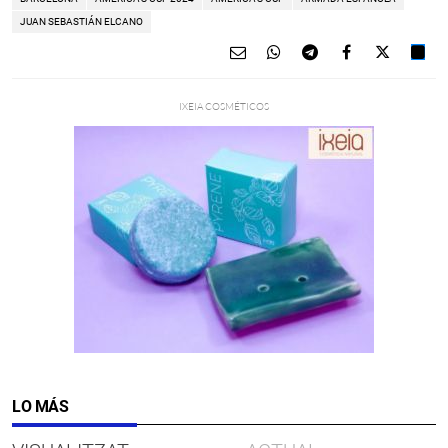
JUAN SEBASTIÁN ELCANO
LO MÁS