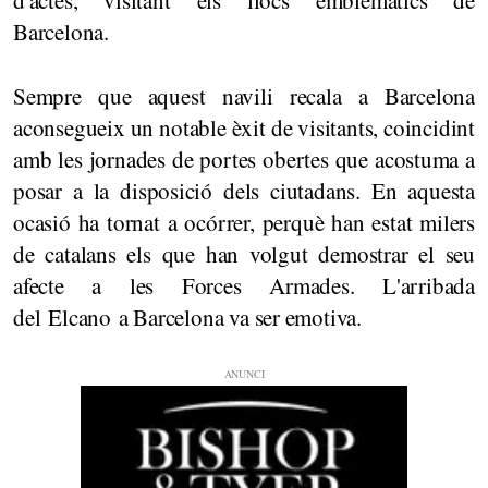
d'actes, visitant els llocs emblemàtics de
Barcelona.
Sempre que aquest navili recala a Barcelona
aconsegueix un notable èxit de visitants, coincidint
amb les jornades de portes obertes que acostuma a
posar a la disposició dels ciutadans. En aquesta
ocasió ha tornat a ocórrer, perquè han estat milers
de catalans els que han volgut demostrar el seu
afecte a les Forces Armades. L'arribada
del Elcano a Barcelona va ser emotiva.