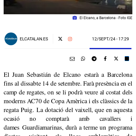
photo_camera
El Elcano, a Barcelona - Foto IGE
12/SEPT/24
- 17:29
ELCATALAN.ES
El Juan Sebastián de Elcano estarà a Barcelona
fins al dissabte 14 de setembre. Farà presència en el
camp de regates, on se li podrà veure al costat dels
moderns AC70 de Copa Amèrica i els clàssics de la
regata Puig. La dotació del vaixell, que en aquesta
ocasió no comptarà amb cavallers i
dames Guardiamarinas, durà a terme un programa