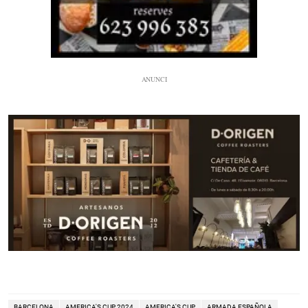
BARCELONA
AMERICA'S CUP 2024
AMERICA'S CUP
ARMADA ESPAÑOLA