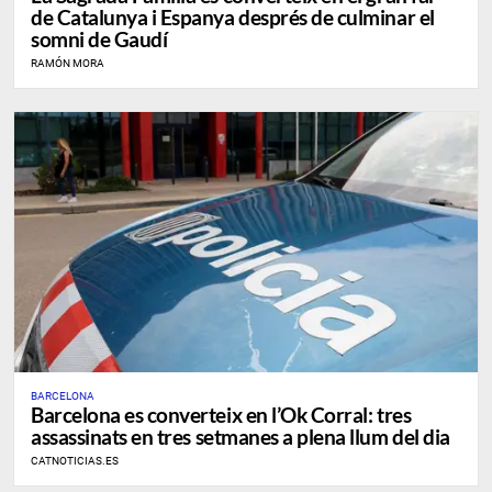
de Catalunya i Espanya després de culminar el
somni de Gaudí
RAMÓN MORA
BARCELONA
Barcelona es converteix en l’Ok Corral: tres
assassinats en tres setmanes a plena llum del dia
CATNOTICIAS.ES