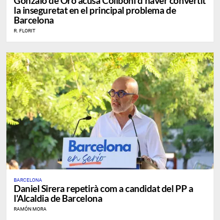
Gonzalo de Oro acusa Collboni d'haver convertit
la inseguretat en el principal problema de
Barcelona
R. FLORIT
BARCELONA
Daniel Sirera repetirà com a candidat del PP a
l'Alcaldia de Barcelona
RAMÓN MORA