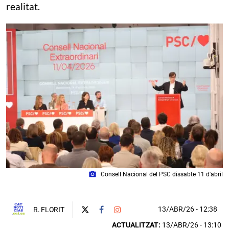
realitat.
photo_camera
Consell Nacional del PSC dissabte 11 d'abril
13/ABR/26
- 12:38
R. FLORIT
ACTUALITZAT:
13/ABR/26 - 13:10