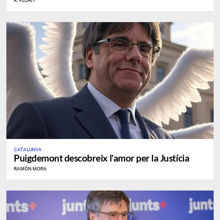
R. FLORIT
CATALUNYA
Puigdemont descobreix l'amor per la Justícia
RAMÓN MORA