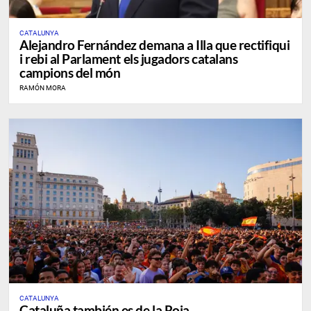
CATALUNYA
Alejandro Fernández demana a Illa que rectifiqui
i rebi al Parlament els jugadors catalans
campions del món
RAMÓN MORA
CATALUNYA
Cataluña también es de la Roja