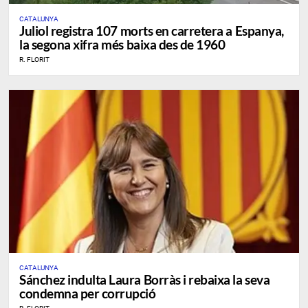
CATALUNYA
Juliol registra 107 morts en carretera a Espanya,
la segona xifra més baixa des de 1960
R. FLORIT
CATALUNYA
Sánchez indulta Laura Borràs i rebaixa la seva
condemna per corrupció