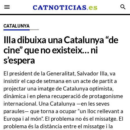
menu
search
CATALUNYA
Illa dibuixa una Catalunya “de
cine” que no existeix… ni
s’espera
El president de la Generalitat, Salvador Illa, va
insistir el cap de setmana en un acte de partit a
projectar una imatge de Catalunya optimista,
dinàmica i en plena recuperació de protagonisme
internacional. Una Catalunya —en les seves
paraules— que torna a ocupar “un lloc rellevant a
Europa i al món”. El problema no és el missatge. El
problema és la distància entre el missatge i la