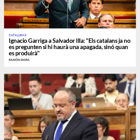
CATALUNYA
Ignacio Garriga a Salvador Illa: "Els catalans ja no
es pregunten si hi haurà una apagada, sinó quan
es produirà"
RAMÓN MORA