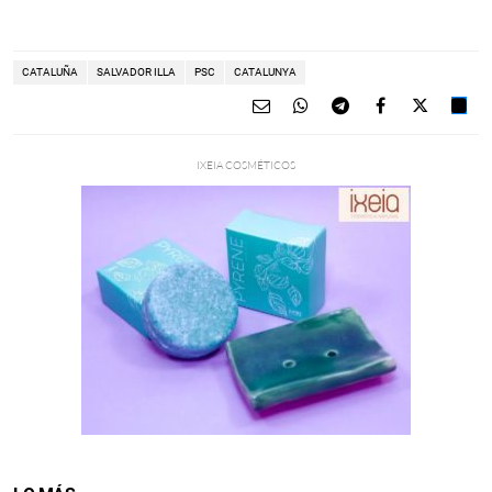
CATALUÑA
SALVADOR ILLA
PSC
CATALUNYA