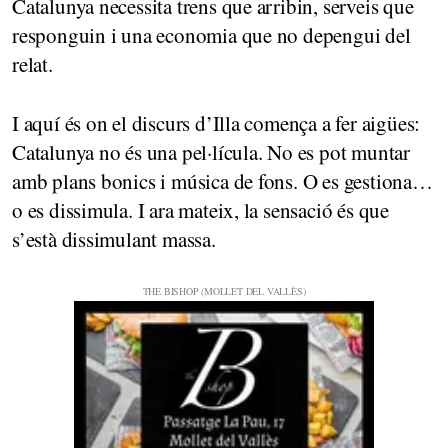
Catalunya necessita trens que arribin, serveis que
responguin i una economia que no depengui del
relat.
I aquí és on el discurs d’Illa comença a fer aigües:
Catalunya no és una pel·lícula. No es pot muntar
amb plans bonics i música de fons. O es gestiona…
o es dissimula. I ara mateix, la sensació és que
s’està dissimulant massa.