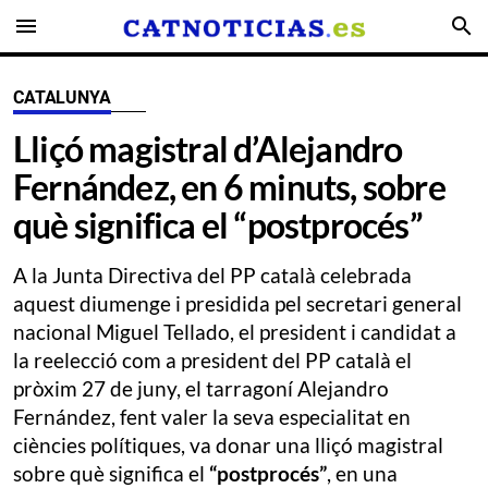
menu
search
CATALUNYA
Lliçó magistral d’Alejandro
Fernández, en 6 minuts, sobre
què significa el “postprocés”
A la Junta Directiva del PP català celebrada
aquest diumenge i presidida pel secretari general
nacional Miguel Tellado, el president i candidat a
la reelecció com a president del PP català el
pròxim 27 de juny, el tarragoní Alejandro
Fernández, fent valer la seva especialitat en
ciències polítiques, va donar una lliçó magistral
sobre què significa el
“postprocés”
, en una