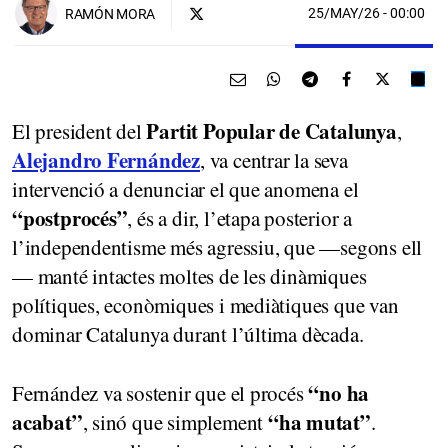
25/MAY/26
- 00:00
RAMÓN MORA
Partit Popular de Catalunya
El president del
,
Alejandro Fernández
, va centrar la seva
intervenció a denunciar el que anomena el
“postprocés”
, és a dir, l’etapa posterior a
l’independentisme més agressiu, que —segons ell
— manté intactes moltes de les dinàmiques
polítiques, econòmiques i mediàtiques que van
dominar Catalunya durant l’última dècada.
“no ha
Fernández va sostenir que el procés
acabat”
“ha mutat”
, sinó que simplement
.