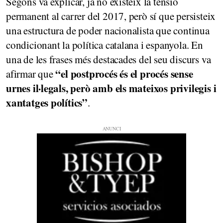
Segons va explicar, ja no existeix la tensió
permanent al carrer del 2017, però sí que persisteix
una estructura de poder nacionalista que continua
condicionant la política catalana i espanyola. En
una de les frases més destacades del seu discurs va
“el postprocés és el procés sense
afirmar que
urnes il·legals, però amb els mateixos privilegis i
xantatges polítics”
.