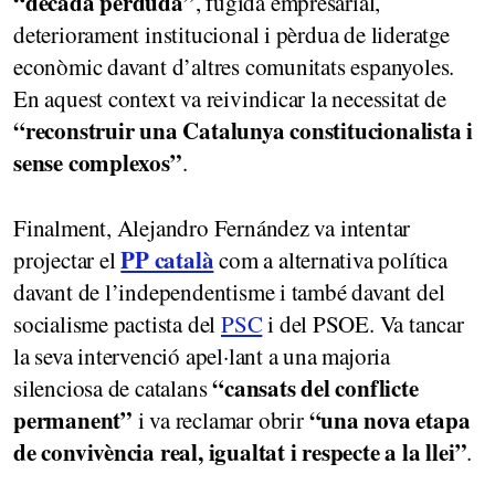
“dècada perduda”
, fugida empresarial,
deteriorament institucional i pèrdua de lideratge
econòmic davant d’altres comunitats espanyoles.
En aquest context va reivindicar la necessitat de
“reconstruir una Catalunya constitucionalista i
sense complexos”
.
Finalment, Alejandro Fernández va intentar
PP català
projectar el
com a alternativa política
davant de l’independentisme i també davant del
socialisme pactista del
PSC
i del PSOE. Va tancar
la seva intervenció apel·lant a una majoria
“cansats del conflicte
silenciosa de catalans
permanent”
“una nova etapa
i va reclamar obrir
de convivència real, igualtat i respecte a la llei”
.