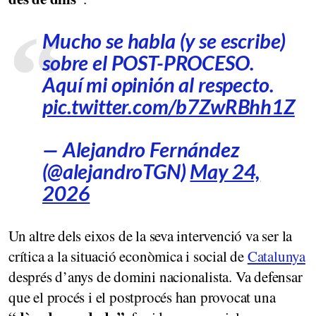
Mucho se habla (y se escribe)
sobre el POST-PROCESO.
Aquí mi opinión al respecto.
pic.twitter.com/b7ZwRBhh1Z
— Alejandro Fernández
(@alejandroTGN)
May 24,
2026
Un altre dels eixos de la seva intervenció va ser la
crítica a la situació econòmica i social de
Catalunya
després d’anys de domini nacionalista. Va defensar
que el procés i el postprocés han provocat una