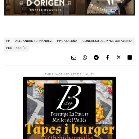
PP
ALEJANDRO FERNÁNDEZ
PP CATALUÑA
CONGRESO DEL PP DE CATALUNYA
POST PROCÈS