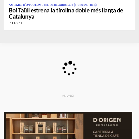
AMB MÉS D'UN QUILÒMETRE DE RECORREGUT (1.220 METRES)
Boí Taüll estrena la tirolina doble més llarga de
Catalunya
R. FLORIT