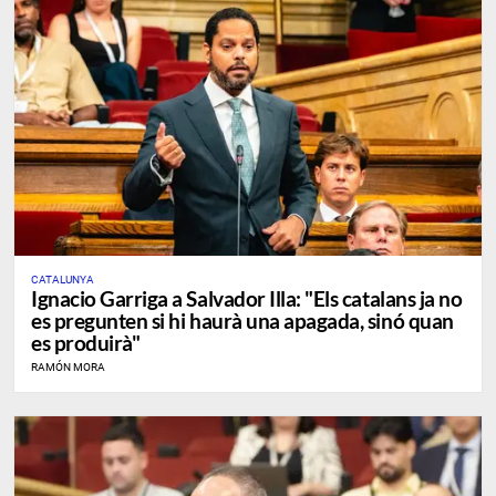
CATALUNYA
Ignacio Garriga a Salvador Illa: "Els catalans ja no
es pregunten si hi haurà una apagada, sinó quan
es produirà"
RAMÓN MORA