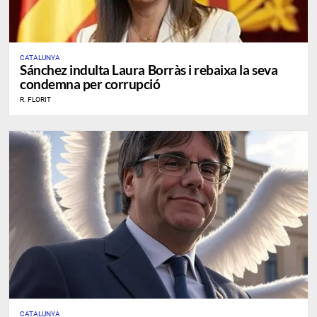
CATALUNYA
Sánchez indulta Laura Borràs i rebaixa la seva
condemna per corrupció
R. FLORIT
CATALUNYA