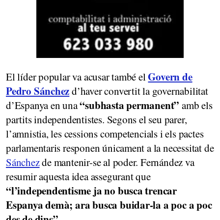
Govern de
El líder popular va acusar també el
Pedro Sánchez
d’haver convertit la governabilitat
“subhasta permanent”
d’Espanya en una
amb els
partits independentistes. Segons el seu parer,
l’amnistia, les cessions competencials i els pactes
parlamentaris responen únicament a la necessitat de
Sánchez
de mantenir-se al poder. Fernández va
resumir aquesta idea assegurant que
“l’independentisme ja no busca trencar
Espanya demà; ara busca buidar-la a poc a poc
des de dins”
.