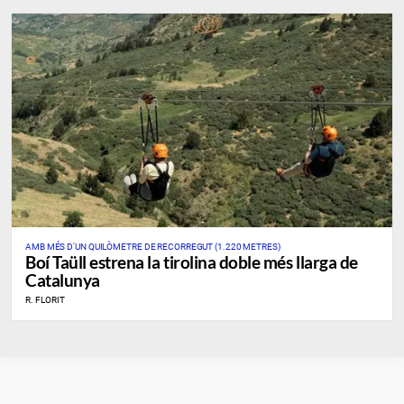
AMB MÉS D'UN QUILÒMETRE DE RECORREGUT (1.220 METRES)
Boí Taüll estrena la tirolina doble més llarga de
Catalunya
R. FLORIT