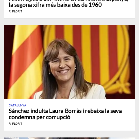
la segona xifra més baixa des de 1960
R. FLORIT
CATALUNYA
Sánchez indulta Laura Borràs i rebaixa la seva
condemna per corrupció
R. FLORIT