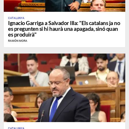
CATALUNYA
Ignacio Garriga a Salvador Illa: "Els catalans ja no
es pregunten si hi haurà una apagada, sinó quan
es produirà"
RAMÓN MORA
CATALUNYA