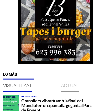
LO MÁS
VISUALITZAT
ACTUAL
GRANOLLERS
Granollers vibrarà amb la final del
Mundial en una pantalla gegant al Parc
de Ponent