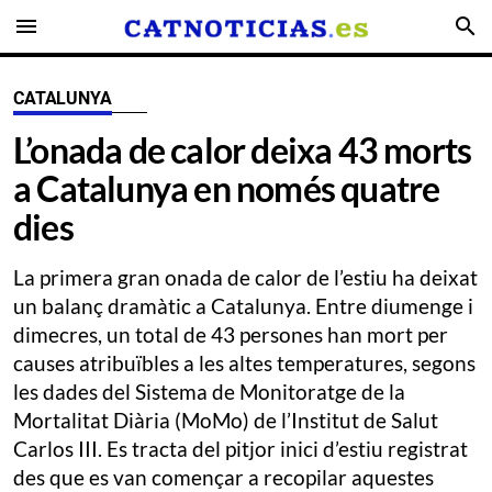
menu
search
CATALUNYA
L’onada de calor deixa 43 morts
a Catalunya en només quatre
dies
La primera gran onada de calor de l’estiu ha deixat
un balanç dramàtic a Catalunya. Entre diumenge i
dimecres, un total de 43 persones han mort per
causes atribuïbles a les altes temperatures, segons
les dades del Sistema de Monitoratge de la
Mortalitat Diària (MoMo) de l’Institut de Salut
Carlos III. Es tracta del pitjor inici d’estiu registrat
des que es van començar a recopilar aquestes