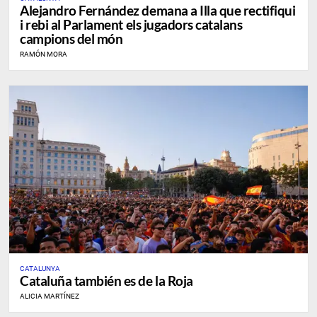
Alejandro Fernández demana a Illa que rectifiqui
i rebi al Parlament els jugadors catalans
campions del món
RAMÓN MORA
CATALUNYA
Cataluña también es de la Roja
ALICIA MARTÍNEZ