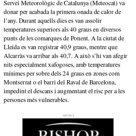
Servei Meteorològic de Catalunya (Meteocat) va
donar per acabada la primera onada de calor de
l’any. Durant aquells dies es van assolir
temperatures superiors als 40 graus en diversos
punts de les comarques de Ponent. A la ciutat de
Lleida es van registrar 40,9 graus, mentre que
Alcarràs va arribar als 40,7. A això s’hi van afegir
nits especialment xafogoses, amb temperatures
mínimes per sobre dels 24 graus en zones com
Montserrat o el barri del Raval de Barcelona,
impedint el descans i augmentant el risc per a les
persones més vulnerables.