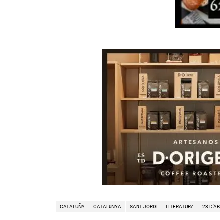
CATALUÑA
CATALUNYA
SANT JORDI
LITERATURA
23 D'AB