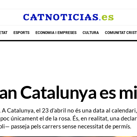
ETAT
ESPORTS
ECONOMIA I EMPRESES
CULTURA
COMUNITAT CRIST
an Catalunya es mir
. A Catalunya, el 23 d’abril no és una data al calendar
poc únicament el de la rosa. És, en realitat, una declar
pli— passeja pels carrers sense necessitat de permís.