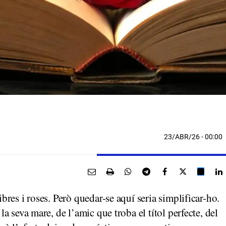
23/ABR/26
- 00:00
libres i roses. Però quedar-se aquí seria simplificar-ho.
 la seva mare, de l’amic que troba el títol perfecte, del