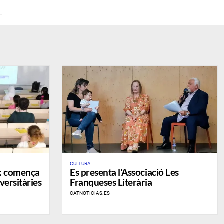
CULTURA
6: comença
Es presenta l'Associació Les
iversitàries
Franqueses Literària
CATNOTICIAS.ES