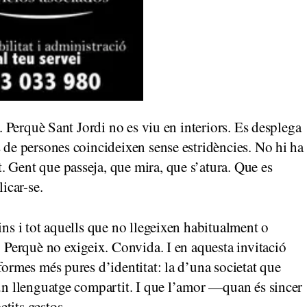
r. Perquè Sant Jordi no es viu en interiors. Es desplega
s de persones coincideixen sense estridències. No hi ha
 Gent que passeja, que mira, que s’atura. Que es
licar-se.
ins i tot aquells que no llegeixen habitualment o
. Perquè no exigeix. Convida. I en aquesta invitació
formes més pures d’identitat: la d’una societat que
 un llenguatge compartit. I que l’amor —quan és sincer
tits gestos.