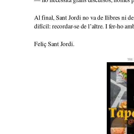
Al final, Sant Jordi no va de llibres ni d
difícil: recordar-se de l’altre. I fer-ho am
Feliç Sant Jordi.