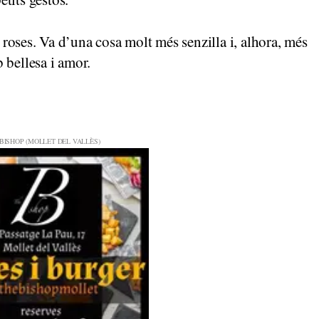
e roses. Va d’una cosa molt més senzilla i, alhora, més
b bellesa i amor.