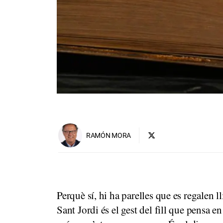
RAMÓN MORA
Perquè sí, hi ha parelles que es regalen l
Sant Jordi és el gest del fill que pensa en