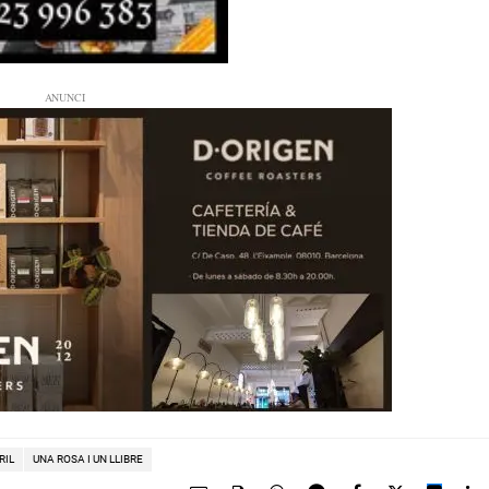
RIL
UNA ROSA I UN LLIBRE