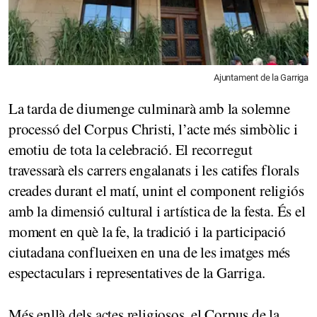
Ajuntament de la Garriga
La tarda de diumenge culminarà amb la solemne
processó del Corpus Christi, l’acte més simbòlic i
emotiu de tota la celebració. El recorregut
travessarà els carrers engalanats i les catifes florals
creades durant el matí, unint el component religiós
amb la dimensió cultural i artística de la festa. És el
moment en què la fe, la tradició i la participació
ciutadana conflueixen en una de les imatges més
espectaculars i representatives de la Garriga.
Més enllà dels actes religiosos, el Corpus de la