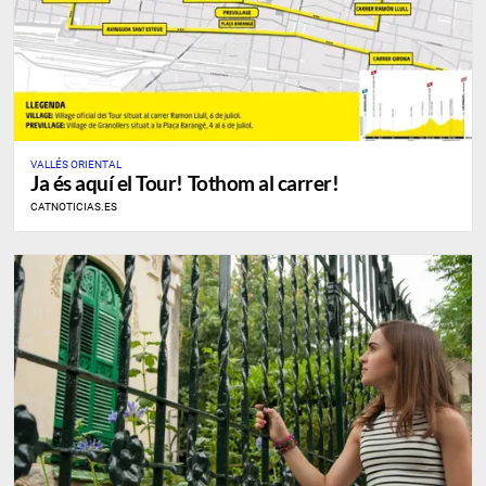
VALLÉS ORIENTAL
Ja és aquí el Tour! Tothom al carrer!
CATNOTICIAS.ES