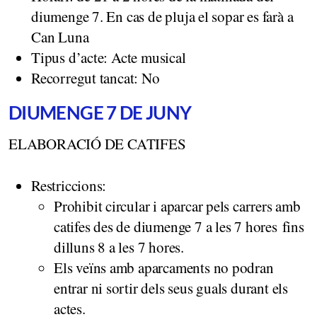
diumenge 7. En cas de pluja el sopar es farà a
Can Luna
Tipus d’acte: Acte musical
Recorregut tancat: No
DIUMENGE 7 DE JUNY
ELABORACIÓ DE CATIFES
Restriccions:
Prohibit circular i aparcar pels carrers amb
catifes des de diumenge 7 a les 7 hores fins
dilluns 8 a les 7 hores.
Els veïns amb aparcaments no podran
entrar ni sortir dels seus guals durant els
actes.