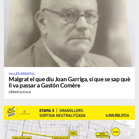
VALLÉS ORIENTAL
Malgrat el que diu Joan Garriga, sí que se sap què
li va passar a Gastón Comère
CÉSAR ALCALÁ