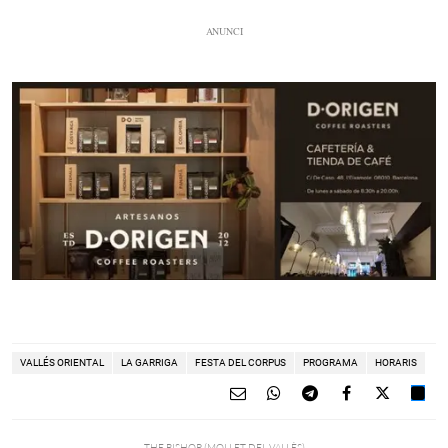
VALLÉS ORIENTAL
LA GARRIGA
FESTA DEL CORPUS
PROGRAMA
HORARIS