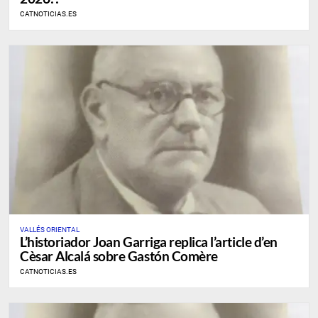
CATNOTICIAS.ES
VALLÉS ORIENTAL
L’historiador Joan Garriga replica l’article d’en
Cèsar Alcalá sobre Gastón Comère
CATNOTICIAS.ES