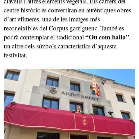
clavells i altres elements vegetals. Els carrers del
centre històric es convertiran en autèntiques obres
d’art efímeres, una de les imatges més
reconeixibles del Corpus garriguenc. També es
“Ou com balla”
podrà contemplar el tradicional
,
un altre dels símbols característics d’aquesta
festivitat.