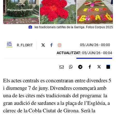
photo_camera
les tradicionals catifes de la Garriga. Fotos Corpus 2025
05/JUN/26
- 00:00
R. FLORIT
ACTUALITZAT:
05/JUN/26 - 00:04
Els actes centrals es concentraran entre divendres 5
i diumenge 7 de juny. Divendres començarà amb
una de les cites més tradicionals del programa: la
gran audició de sardanes a la plaça de l’Església, a
càrrec de la Cobla Ciutat de Girona. Serà la