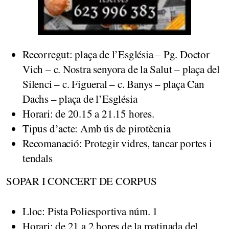
Recorregut: plaça de l’Església – Pg. Doctor
Vich – c. Nostra senyora de la Salut – plaça del
Silenci – c. Figueral – c. Banys – plaça Can
Dachs – plaça de l’Església
Horari: de 20.15 a 21.15 hores.
Tipus d’acte: Amb ús de pirotècnia
Recomanació: Protegir vidres, tancar portes i
tendals
SOPAR I CONCERT DE CORPUS
Lloc: Pista Poliesportiva núm. 1
Horari: de 21 a 2 hores de la matinada del