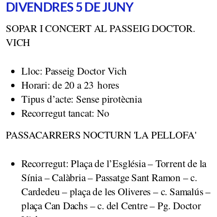
DIVENDRES 5 DE JUNY
SOPAR I CONCERT AL PASSEIG DOCTOR.
VICH
Lloc: Passeig Doctor Vich
Horari: de 20 a 23 hores
Tipus d’acte: Sense pirotècnia
Recorregut tancat: No
PASSACARRERS NOCTURN 'LA PELLOFA'
Recorregut: Plaça de l’Església – Torrent de la
Sínia – Calàbria – Passatge Sant Ramon – c.
Cardedeu – plaça de les Oliveres – c. Samalús –
plaça Can Dachs – c. del Centre – Pg. Doctor