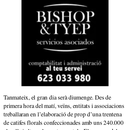
Tanmateix, el gran dia serà diumenge. Des de
primera hora del matí, veïns, entitats i associacions
treballaran en l’elaboració de prop d’una trentena
de catifes florals confeccionades amb uns 240.000