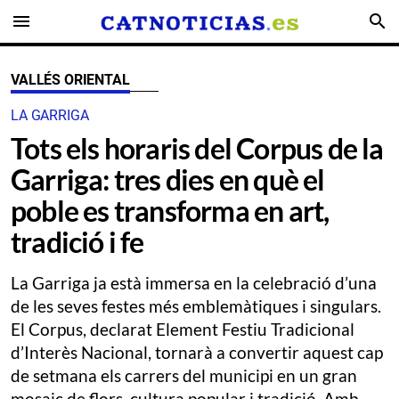
menu
search
VALLÉS ORIENTAL
LA GARRIGA
Tots els horaris del Corpus de la
Garriga: tres dies en què el
poble es transforma en art,
tradició i fe
La Garriga ja està immersa en la celebració d’una
de les seves festes més emblemàtiques i singulars.
El Corpus, declarat Element Festiu Tradicional
d’Interès Nacional, tornarà a convertir aquest cap
de setmana els carrers del municipi en un gran
mosaic de flors, cultura popular i tradició. Amb