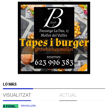
LO MÁS
VISUALITZAT
ACTUAL
GRANOLLERS