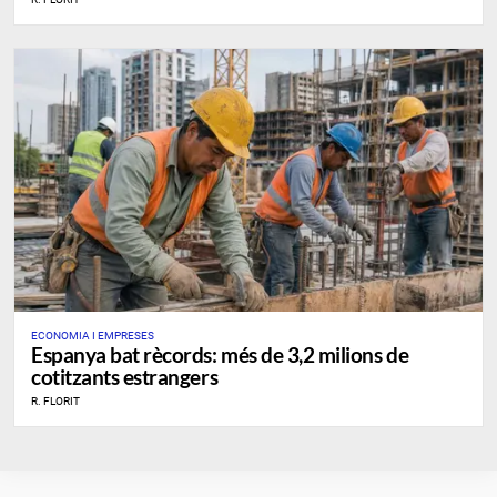
ECONOMIA I EMPRESES
Espanya bat rècords: més de 3,2 milions de
cotitzants estrangers
R. FLORIT