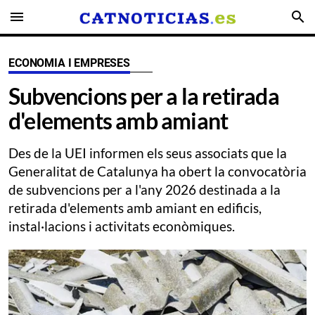
menu
search
ECONOMIA I EMPRESES
Subvencions per a la retirada
d'elements amb amiant
Des de la UEI informen els seus associats que la
Generalitat de Catalunya ha obert la convocatòria
de subvencions per a l'any 2026 destinada a la
retirada d'elements amb amiant en edificis,
instal·lacions i activitats econòmiques.