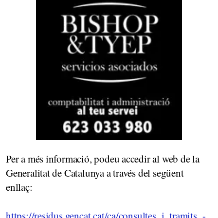
Per a més informació, podeu accedir al web de la
Generalitat de Catalunya a través del següent
enllaç:
https://residus.gencat.cat/ca/consultes_i_tramits_-