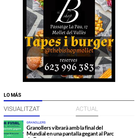
LO MÁS
VISUALITZAT
ACTUAL
GRANOLLERS
Granollers vibrarà amb la final del
Mundial en una pantalla gegant al Parc