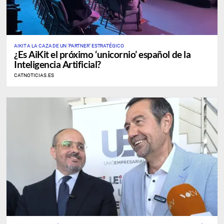
AIKIT A LA CAZA DE UN ‘PARTNER’ ESTRATÉGICO
¿Es AiKit el próximo ‘unicornio’ español de la
Inteligencia Artificial?
CATNOTICIAS.ES