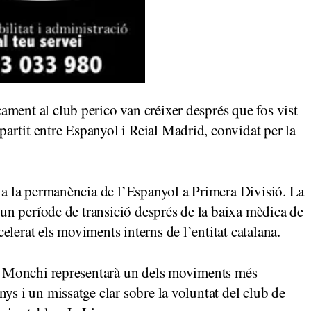
ment al club perico van créixer després que fos vist
artit entre Espanyol i Reial Madrid, convidat per la
t a la permanència de l’Espanyol a Primera Divisió. La
, un període de transició després de la baixa mèdica de
lerat els moviments interns de l’entitat catalana.
 de Monchi representarà un dels moviments més
ys i un missatge clar sobre la voluntat del club de