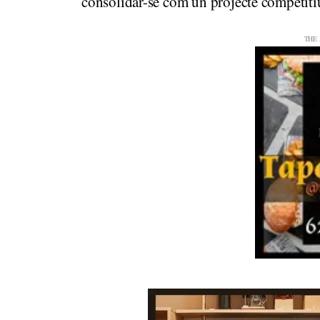
consolidar-se com un projecte competitiu