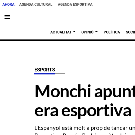
AGENDA CULTURAL
AGENDA ESPORTIVA
menu
ACTUALITAT
OPINIÓ
POLÍTICA
SOCI
ESPORTS
Monchi apunta
era esportiva
L’Espanyol està molt a prop de tancar 