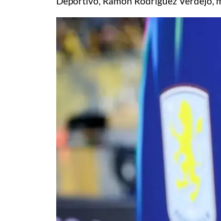
Deportivo, Ramón Rodríguez Verdejo, mé