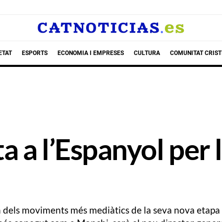
ETAT
ESPORTS
ECONOMIA I EMPRESES
CULTURA
COMUNITAT CRIST
 a l’Espanyol per l
un dels moviments més mediàtics de la seva nova etapa