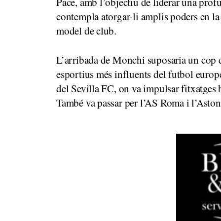
Pace, amb l’objectiu de liderar una profu
contempla atorgar-li amplis poders en la 
model de club.
L’arribada de Monchi suposaria un cop d’
esportius més influents del futbol europe
del Sevilla FC, on va impulsar fitxatges h
També va passar per l’AS Roma i l’Aston