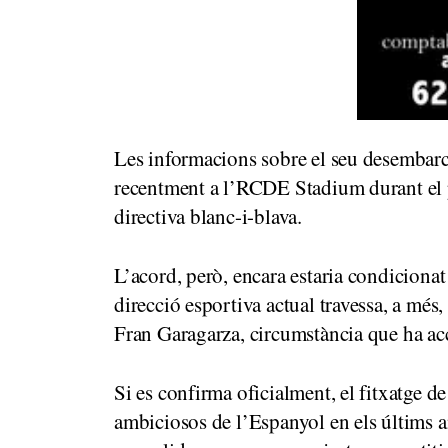
Les informacions sobre el seu desembarca
recentment a l’RCDE Stadium durant el p
directiva blanc-i-blava.
L’acord, però, encara estaria condiciona
direcció esportiva actual travessa, a més
Fran Garagarza, circumstància que ha acce
Si es confirma oficialment, el fitxatge
ambiciosos de l’Espanyol en els últims an