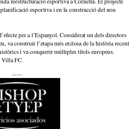
nda reestructuració esportiva a Cornellà. El projecte
planificació esportiva i en la construcció del nou
efecte per a l’Espanyol. Considerat un dels directors
u, va construir l’etapa més exitosa de la història recen
istòrics i va conquerir múltiples títols europeus.
 Villa FC.