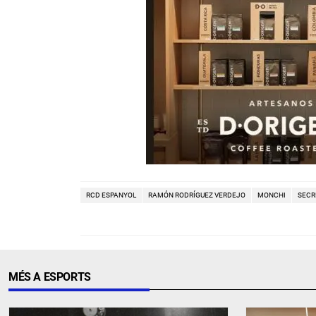
RCD ESPANYOL
RAMÓN RODRÍGUEZ VERDEJO
MONCHI
SECR
MÉS A ESPORTS