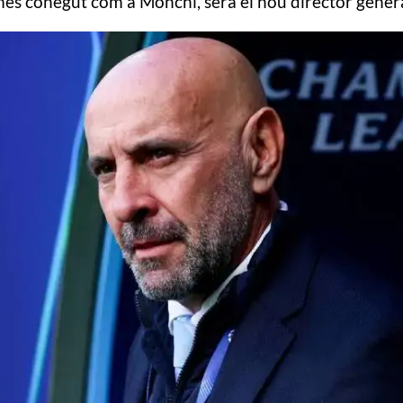
s conegut com a Monchi, serà el nou director general 