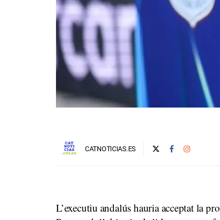
CATNOTICIAS.ES
L’executiu andalús hauria acceptat la pr