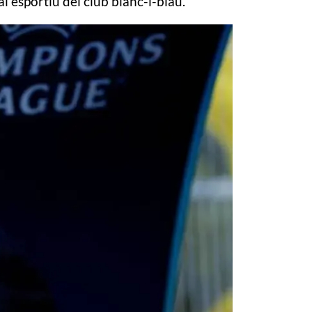
esportiu del club blanc-i-blau.