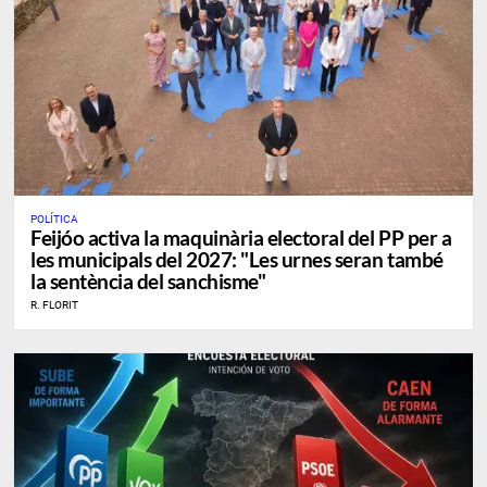
POLÍTICA
Feijóo activa la maquinària electoral del PP per a
les municipals del 2027: "Les urnes seran també
la sentència del sanchisme"
R. FLORIT