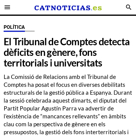
menu
search
POLÍTICA
El Tribunal de Comptes detecta
dèficits en gènere, fons
territorials i universitats
La Comissió de Relacions amb el Tribunal de
Comptes ha posat el focus en diverses debilitats
estructurals de la gestió pública a Espanya. Durant
la sessió celebrada aquest dimarts, el diputat del
Partit Popular Agustín Parra va advertir de
l’existència de “mancances rellevants” en àmbits
clau com la perspectiva de gènere en els
pressupostos, la gestió dels fons interterritorials i