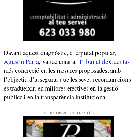
Davant aquest diagnòstic, el diputat popular,
Agustín Parra
, va reclamar al
Tribunal de Cuentas
més concreció en les mesures proposades, amb
l’objectiu d’assegurar que les seves recomanacions
es tradueixin en millores efectives en la gestió
pública i en la transparència institucional.