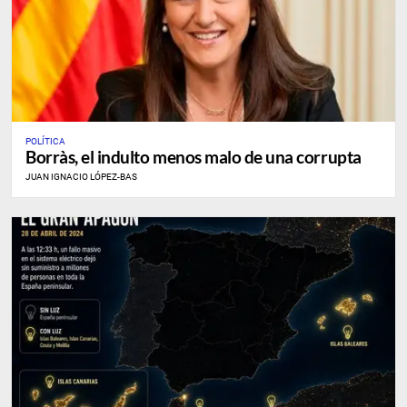
POLÍTICA
Borràs, el indulto menos malo de una corrupta
JUAN IGNACIO LÓPEZ-BAS