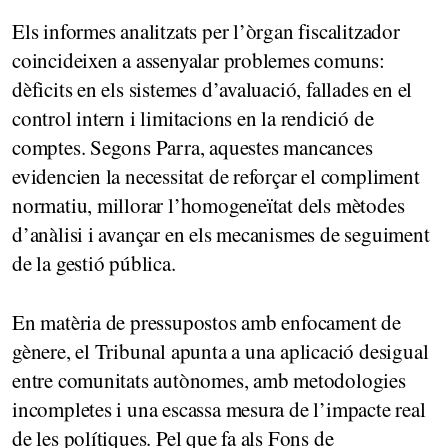
Els informes analitzats per l’òrgan fiscalitzador
coincideixen a assenyalar problemes comuns:
dèficits en els sistemes d’avaluació, fallades en el
control intern i limitacions en la rendició de
comptes. Segons Parra, aquestes mancances
evidencien la necessitat de reforçar el compliment
normatiu, millorar l’homogeneïtat dels mètodes
d’anàlisi i avançar en els mecanismes de seguiment
de la gestió pública.
En matèria de pressupostos amb enfocament de
gènere, el Tribunal apunta a una aplicació desigual
entre comunitats autònomes, amb metodologies
incompletes i una escassa mesura de l’impacte real
de les polítiques. Pel que fa als Fons de