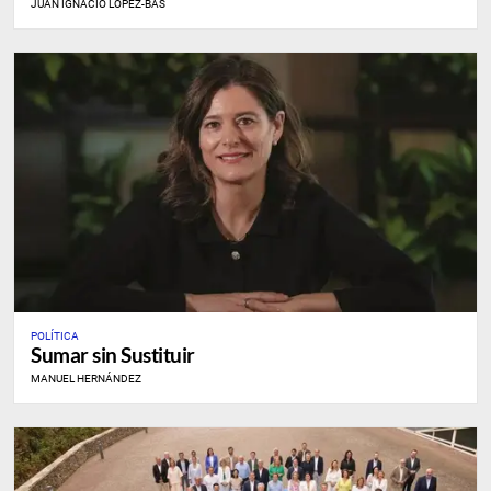
JUAN IGNACIO LÓPEZ-BAS
POLÍTICA
Sumar sin Sustituir
MANUEL HERNÁNDEZ