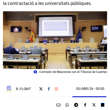
la contractació a les universitats públiques.
photo_camera
Comisión de Relaciones con el Tribunal de Cuentas
30/ABR/26
- 00:00
R. FLORIT