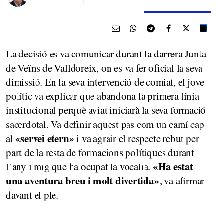
La decisió es va comunicar durant la darrera Junta
de Veïns de Valldoreix, on es va fer oficial la seva
dimissió. En la seva intervenció de comiat, el jove
polític va explicar que abandona la primera línia
institucional perquè aviat iniciarà la seva formació
sacerdotal. Va definir aquest pas com un camí cap
«servei etern»
al
i va agrair el respecte rebut per
part de la resta de formacions polítiques durant
«Ha estat
l’any i mig que ha ocupat la vocalia.
una aventura breu i molt divertida»
, va afirmar
davant el ple.