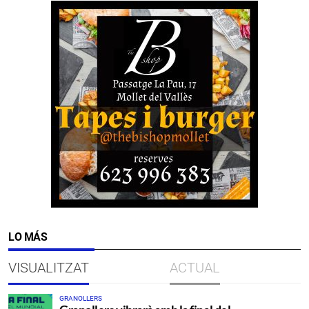
LO MÁS
VISUALITZAT
ACTUAL
GRANOLLERS