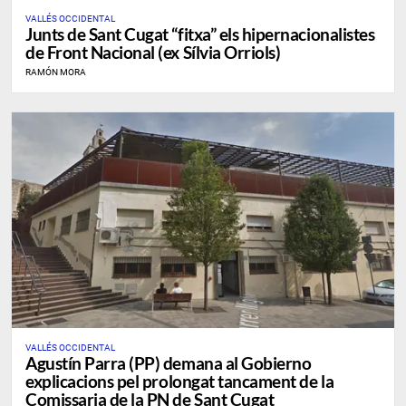
VALLÉS OCCIDENTAL
Junts de Sant Cugat “fitxa” els hipernacionalistes
de Front Nacional (ex Sílvia Orriols)
RAMÓN MORA
VALLÉS OCCIDENTAL
Agustín Parra (PP) demana al Gobierno
explicacions pel prolongat tancament de la
Comissaria de la PN de Sant Cugat