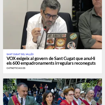
SANT CUGAT DEL VALLÈS
VOX exigeix al govern de Sant Cugat que anul·li
els 600 empadronaments irregulars reconeguts
CATNOTICIAS.ES