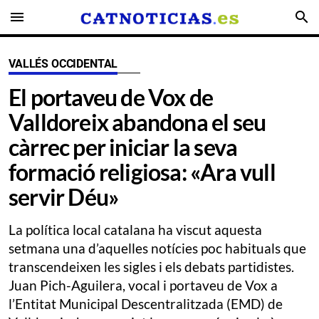
menu
search
VALLÉS OCCIDENTAL
El portaveu de Vox de
Valldoreix abandona el seu
càrrec per iniciar la seva
formació religiosa: «Ara vull
servir Déu»
La política local catalana ha viscut aquesta
setmana una d’aquelles notícies poc habituals que
transcendeixen les sigles i els debats partidistes.
Juan Pich-Aguilera, vocal i portaveu de Vox a
l’Entitat Municipal Descentralitzada (EMD) de