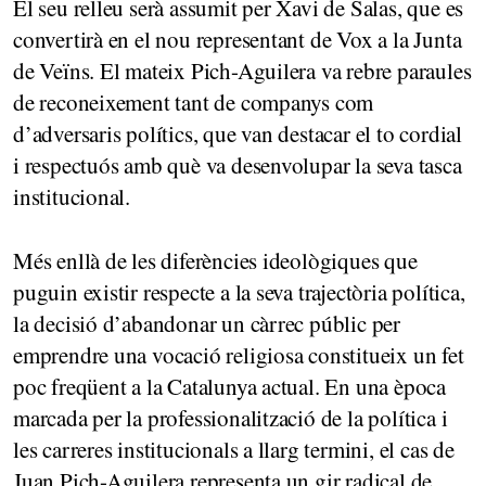
El seu relleu serà assumit per Xavi de Salas, que es
convertirà en el nou representant de Vox a la Junta
de Veïns. El mateix Pich-Aguilera va rebre paraules
de reconeixement tant de companys com
d’adversaris polítics, que van destacar el to cordial
i respectuós amb què va desenvolupar la seva tasca
institucional.
Més enllà de les diferències ideològiques que
puguin existir respecte a la seva trajectòria política,
la decisió d’abandonar un càrrec públic per
emprendre una vocació religiosa constitueix un fet
poc freqüent a la Catalunya actual. En una època
marcada per la professionalització de la política i
les carreres institucionals a llarg termini, el cas de
Juan Pich-Aguilera representa un gir radical de