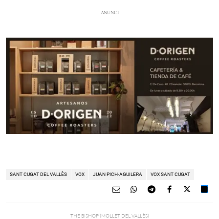
SANT CUGAT DEL VALLÈS
VOX
JUAN PICH-AGUILERA
VOX SANT CUGAT