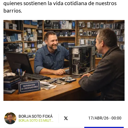
quienes sostienen la vida cotidiana de nuestros
barrios.
BORJA SOTO FOXÁ
17/ABR/26
- 00:00
BORJA SOTO ES MILITANTE DE LA FORMACIÓN POLÍTICA CREE