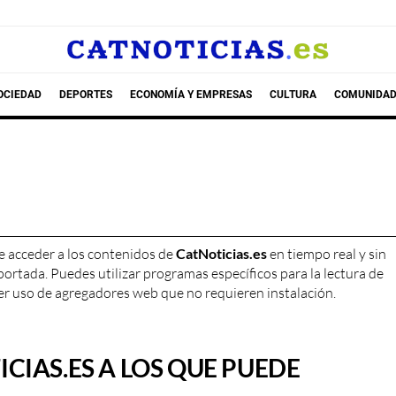
OCIEDAD
DEPORTES
ECONOMÍA Y EMPRESAS
CULTURA
COMUNIDAD
e acceder a los contenidos de
CatNoticias.es
en tiempo real y sin
rtada. Puedes utilizar programas específicos para la lectura de
acer uso de agregadores web que no requieren instalación.
CIAS.ES A LOS QUE PUEDE