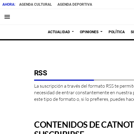
AGENDA CULTURAL
AGENDA DEPORTIVA
menu
ACTUALIDAD
OPINIONES
POLÍTICA
S
RSS
La suscripción a través del formato
RSS
te permit
necesidad de entrar constantemente en nuestra po
este tipo de formato o, si lo prefieres, puedes h
CONTENIDOS DE CATNOTI