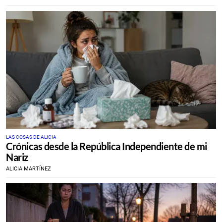
LAS COSAS DE ALICIA
Crónicas desde la República Independiente de mi
Nariz
ALICIA MARTÍNEZ