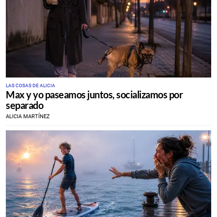
LAS COSAS DE ALICIA
Max y yo paseamos juntos, socializamos por
separado
ALICIA MARTÍNEZ