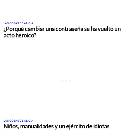
LAS COSAS DE ALICIA
¿Porqué cambiar una contraseña se ha vuelto un
acto heroico?
LAS COSAS DE ALICIA
Niños, manualidades y un ejército de idiotas