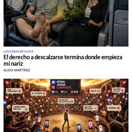
LAS COSAS DE ALICIA
El derecho a descalzarse termina donde empieza
mi nariz
ALICIA MARTÍNEZ