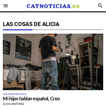
menu
search
LAS COSAS DE ALICIA
LAS COSAS DE ALICIA
Mi hijos hablan español, Creo
ALICIA MARTÍNEZ