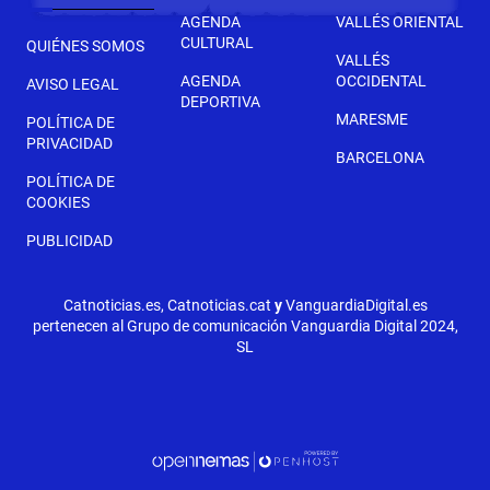
AGENDA
VALLÉS ORIENTAL
CULTURAL
QUIÉNES SOMOS
VALLÉS
AGENDA
OCCIDENTAL
AVISO LEGAL
DEPORTIVA
MARESME
POLÍTICA DE
PRIVACIDAD
BARCELONA
POLÍTICA DE
COOKIES
PUBLICIDAD
Catnoticias.es, Catnoticias.cat
y
VanguardiaDigital.es
pertenecen al Grupo de comunicación Vanguardia Digital 2024,
SL