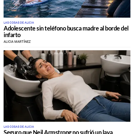
LAS COSAS DE ALICIA
Adolescente sin teléfono busca madre al borde del
infarto
ALICIA MARTÍNEZ
LAS COSAS DE ALICIA
Seguro que Neil Armstrong no sufrió un lava