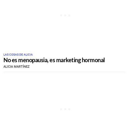
LAS COSAS DE ALICIA
No es menopausia, es marketing hormonal
ALICIA MARTÍNEZ