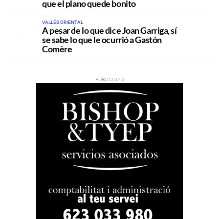
que el plano quede bonito
VALLÉS ORIENTAL
A pesar de lo que dice Joan Garriga, sí
se sabe lo que le ocurrió a Gastón
Comère