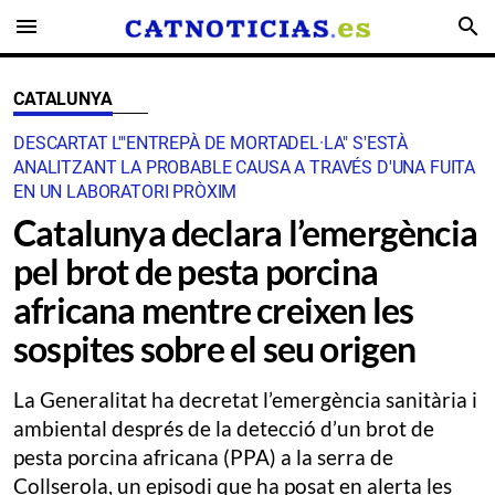
menu
search
CATALUNYA
DESCARTAT L'"ENTREPÀ DE MORTADEL·LA" S'ESTÀ
ANALITZANT LA PROBABLE CAUSA A TRAVÉS D'UNA FUITA
EN UN LABORATORI PRÒXIM
Catalunya declara l’emergència
pel brot de pesta porcina
africana mentre creixen les
sospites sobre el seu origen
La Generalitat ha decretat l’emergència sanitària i
ambiental després de la detecció d’un brot de
pesta porcina africana (PPA) a la serra de
Collserola, un episodi que ha posat en alerta les