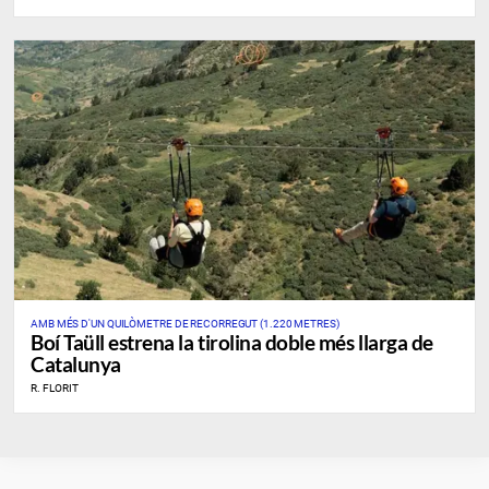
AMB MÉS D'UN QUILÒMETRE DE RECORREGUT (1.220 METRES)
Boí Taüll estrena la tirolina doble més llarga de
Catalunya
R. FLORIT