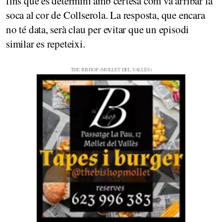
fins que es determini amb certesa com va arribar la
soca al cor de Collserola. La resposta, que encara
no té data, serà clau per evitar que un episodi
similar es repeteixi.