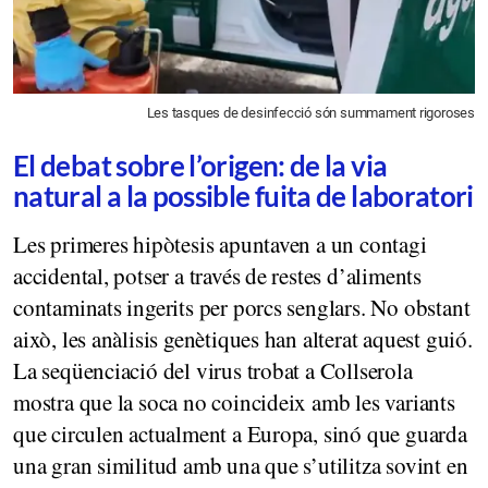
Les tasques de desinfecció són summament rigoroses
El debat sobre l’origen: de la via
natural a la possible fuita de laboratori
Les primeres hipòtesis apuntaven a un contagi
accidental, potser a través de restes d’aliments
contaminats ingerits per porcs senglars. No obstant
això, les anàlisis genètiques han alterat aquest guió.
La seqüenciació del virus trobat a Collserola
mostra que la soca no coincideix amb les variants
que circulen actualment a Europa, sinó que guarda
una gran similitud amb una que s’utilitza sovint en