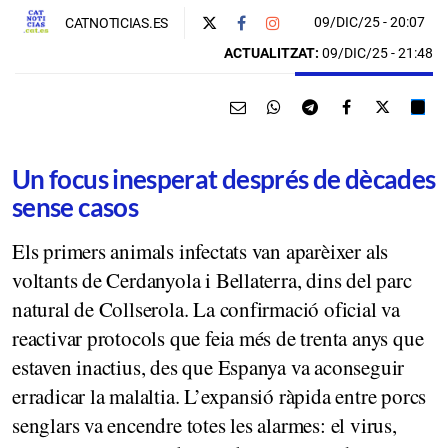
09/DIC/25
- 20:07
CATNOTICIAS.ES
ACTUALITZAT:
09/DIC/25 - 21:48
Un focus inesperat després de dècades
sense casos
Els primers animals infectats van aparèixer als
voltants de Cerdanyola i Bellaterra, dins del parc
natural de Collserola. La confirmació oficial va
reactivar protocols que feia més de trenta anys que
estaven inactius, des que Espanya va aconseguir
erradicar la malaltia. L’expansió ràpida entre porcs
senglars va encendre totes les alarmes: el virus,