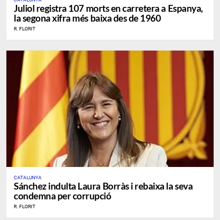
Juliol registra 107 morts en carretera a Espanya,
la segona xifra més baixa des de 1960
R. FLORIT
CATALUNYA
Sánchez indulta Laura Borràs i rebaixa la seva
condemna per corrupció
R. FLORIT