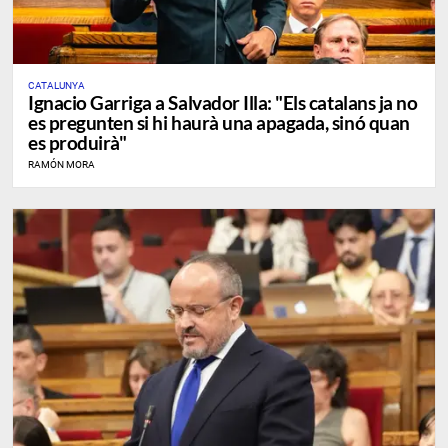
CATALUNYA
Ignacio Garriga a Salvador Illa: "Els catalans ja no
es pregunten si hi haurà una apagada, sinó quan
es produirà"
RAMÓN MORA