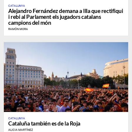
CATALUNYA
Alejandro Fernández demana a Illa que rectifiqui
i rebi al Parlament els jugadors catalans
campions del món
RAMÓN MORA
CATALUNYA
Cataluña también es de la Roja
ALICIA MARTÍNEZ