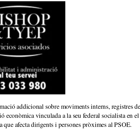
rmació addicional sobre moviments interns, registres d
ió econòmica vinculada a la seu federal socialista en el
a que afecta dirigents i persones pròximes al PSOE.