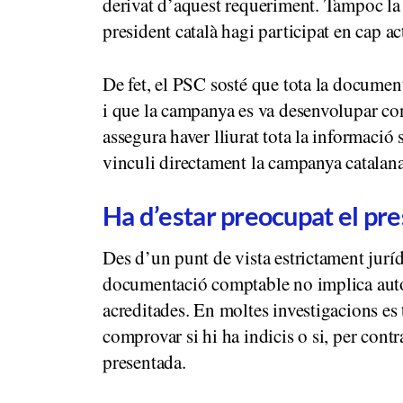
derivat d’aquest requeriment. Tampoc la 
president català hagi participat en cap ac
De fet, el PSC sosté que tota la documen
i que la campanya es va desenvolupar conf
assegura haver lliurat tota la informació
vinculi directament la campanya catalana 
Ha d’estar preocupat el pre
Des d’un punt de vista estrictament juríd
documentació comptable no implica autom
acreditades. En moltes investigacions es 
comprovar si hi ha indicis o si, per contra
presentada.