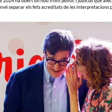
e 2024 ha obert un nou front polític i judicial que afe
onvé separar els fets acreditats de les interpretacions