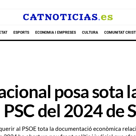
ETAT
ESPORTS
ECONOMIA I EMPRESES
CULTURA
COMUNITAT CRIST
cional posa sota la
PSC del 2024 de Sa
requerir al PSOE tota la documentació econòmica rela