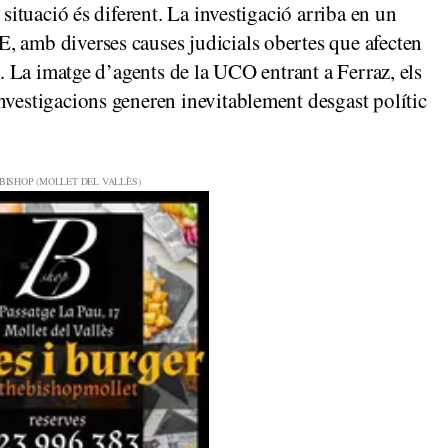
 situació és diferent. La investigació arriba en un
, amb diverses causes judicials obertes que afecten
es. La imatge d’agents de la UCO entrant a Ferraz, els
nvestigacions generen inevitablement desgast polític