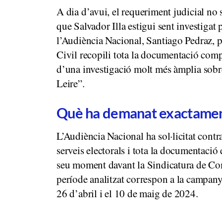
A dia d’avui, el requeriment judicial no 
que Salvador Illa estigui sent investigat
l’Audiència Nacional, Santiago Pedraz, 
Civil recopili tota la documentació com
d’una investigació molt més àmplia sob
Leire”.
Què ha demanat exactament
L’Audiència Nacional ha sol·licitat contr
serveis electorals i tota la documentaci
seu moment davant la Sindicatura de Co
període analitzat correspon a la campanya
26 d’abril i el 10 de maig de 2024.