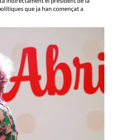
cta indirectament el president de la
 polítiques que ja han començat a