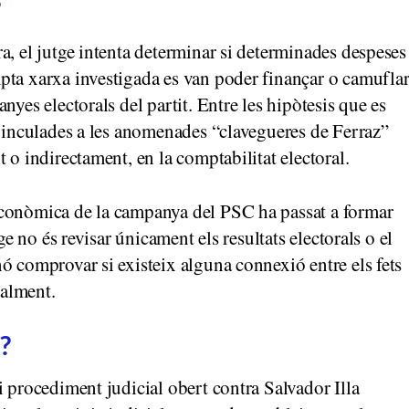
a, el jutge intenta determinar si determinades despeses
pta xarxa investigada es van poder finançar o camufla
nyes electorals del partit. Entre les hipòtesis que es
 vinculades a les anomenades “clavegueres de Ferraz”
 o indirectament, en la comptabilitat electoral.
econòmica de la campanya del PSC ha passat a formar
ge no és revisar únicament els resultats electorals o el
ó comprovar si existeix alguna connexió entre els fets
ialment.
?
i procediment judicial obert contra Salvador Illa