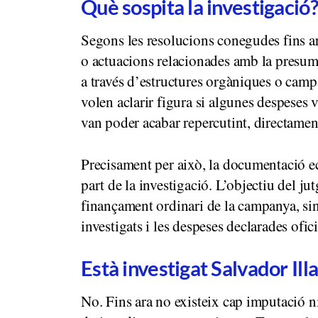
Què sospita la investigació?
Segons les resolucions conegudes fins ar
o actuacions relacionades amb la presum
a través d’estructures orgàniques o campa
volen aclarir figura si algunes despeses
van poder acabar repercutint, directament
Precisament per això, la documentació 
part de la investigació. L’objectiu del jut
finançament ordinari de la campanya, sin
investigats i les despeses declarades ofic
Està investigat Salvador Illa
No. Fins ara no existeix cap imputació n