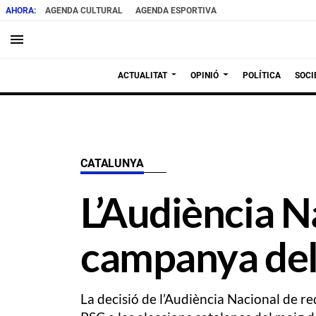
AGENDA CULTURAL
AGENDA ESPORTIVA
menu
ACTUALITAT
OPINIÓ
POLÍTICA
SOCI
CATALUNYA
L’Audiència Na
campanya del 
La decisió de l’Audiència Nacional de 