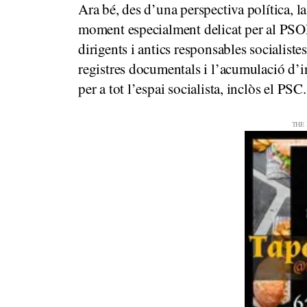
Ara bé, des d’una perspectiva política, la
moment especialment delicat per al PSOE
dirigents i antics responsables socialist
registres documentals i l’acumulació d’i
per a tot l’espai socialista, inclòs el PSC.