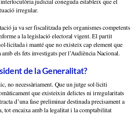
interlocutòria judicial coneguda estableix que el
tuació irregular.
tació ja va ser fiscalitzada pels organismes competents
orme a la legislació electoral vigent. El partit
 sol·licitada i manté que no existeix cap element que
amb els fets investigats per l’Audiència Nacional.
sident de la Generalitat?
ic, no necessàriament. Que un jutge sol·liciti
àticament que existeixin delictes ni irregularitats
tracta d’una fase preliminar destinada precisament a
, tot encaixa amb la legalitat i la comptabilitat