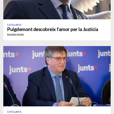
CATALUNYA
Puigdemont descobreix l'amor per la Justícia
RAMÓN MORA
CATALUNYA