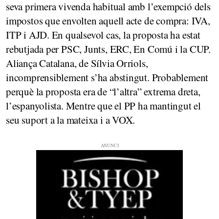
seva primera vivenda habitual amb l’exempció dels
impostos que envolten aquell acte de compra: IVA,
ITP i AJD. En qualsevol cas, la proposta ha estat
rebutjada per PSC, Junts, ERC, En Comú i la CUP.
Aliança Catalana, de Sílvia Orriols,
incomprensiblement s’ha abstingut. Probablement
perquè la proposta era de “l’altra” extrema dreta,
l’espanyolista. Mentre que el PP ha mantingut el
seu suport a la mateixa i a VOX.