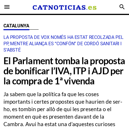
menu
search
CATALUNYA
LA PROPOSTA DE VOX NOMÉS HA ESTAT RECOLZADA PEL
PP, MENTRE ALIANÇA ES “CONFÓN” DE CORDÓ SANITARI I
S’ABSTÉ
El Parlament tomba la proposta
de bonificar l’IVA, ITP i AJD per
la compra de 1ª vivenda
Ja sabem que la política fa que les coses
importants i certes propostes que haurien de ser-
ho, es tombin per allò de qui les presenta o el
moment en què es presenten davant de la
Cambra. Avui ha estat una d’aquestes curioses