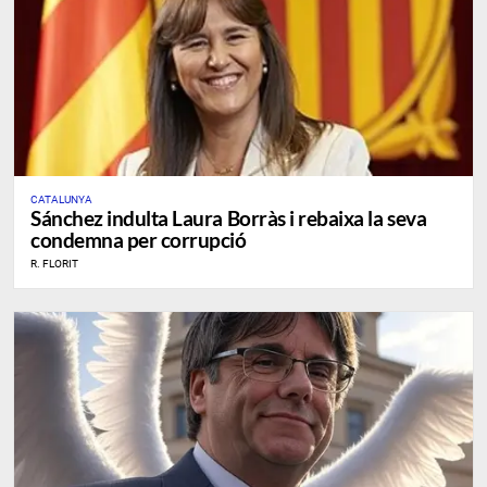
CATALUNYA
Sánchez indulta Laura Borràs i rebaixa la seva
condemna per corrupció
R. FLORIT