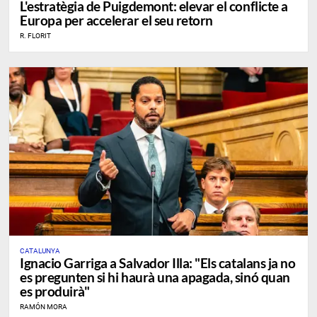
L'estratègia de Puigdemont: elevar el conflicte a
Europa per accelerar el seu retorn
R. FLORIT
CATALUNYA
Ignacio Garriga a Salvador Illa: "Els catalans ja no
es pregunten si hi haurà una apagada, sinó quan
es produirà"
RAMÓN MORA