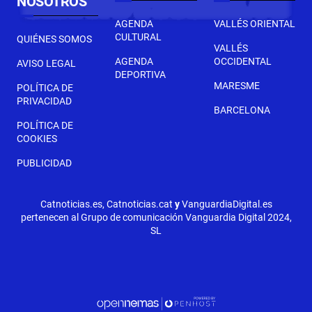
NOSOTROS
AGENDA
VALLÉS ORIENTAL
CULTURAL
QUIÉNES SOMOS
VALLÉS
AGENDA
OCCIDENTAL
AVISO LEGAL
DEPORTIVA
MARESME
POLÍTICA DE
PRIVACIDAD
BARCELONA
POLÍTICA DE
COOKIES
PUBLICIDAD
Catnoticias.es, Catnoticias.cat
y
VanguardiaDigital.es
pertenecen al Grupo de comunicación Vanguardia Digital 2024,
SL
SEGÜENT