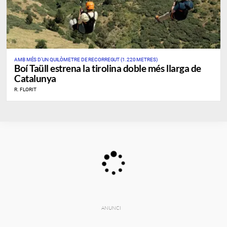
AMB MÉS D'UN QUILÒMETRE DE RECORREGUT (1.220 METRES)
Boí Taüll estrena la tirolina doble més llarga de
Catalunya
R. FLORIT