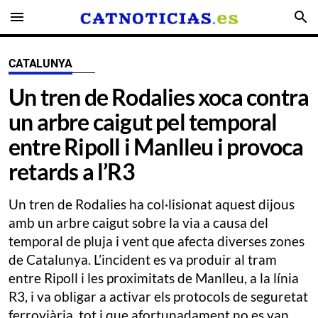
menu
search
CATALUNYA
Un tren de Rodalies xoca contra
un arbre caigut pel temporal
entre Ripoll i Manlleu i provoca
retards a l’R3
Un tren de Rodalies ha col·lisionat aquest dijous
amb un arbre caigut sobre la via a causa del
temporal de pluja i vent que afecta diverses zones
de Catalunya. L’incident es va produir al tram
entre Ripoll i les proximitats de Manlleu, a la línia
R3, i va obligar a activar els protocols de seguretat
ferroviària, tot i que afortunadament no es van