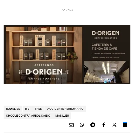
RODALÍES
R-3
TREN
ACCIDENTE FERROVIARIO
CHOQUE CONTRA ÁRBOL CAÍDO
MANLLEU