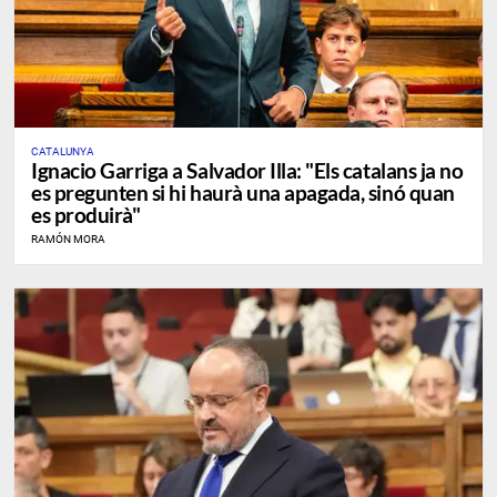
CATALUNYA
Ignacio Garriga a Salvador Illa: "Els catalans ja no
es pregunten si hi haurà una apagada, sinó quan
es produirà"
RAMÓN MORA