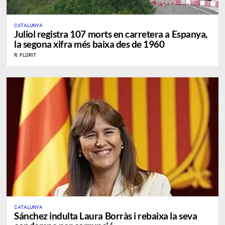
CATALUNYA
Juliol registra 107 morts en carretera a Espanya,
la segona xifra més baixa des de 1960
R. FLORIT
CATALUNYA
Sánchez indulta Laura Borràs i rebaixa la seva