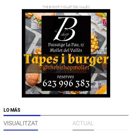
LO MÁS
VISUALITZAT
ACTUAL