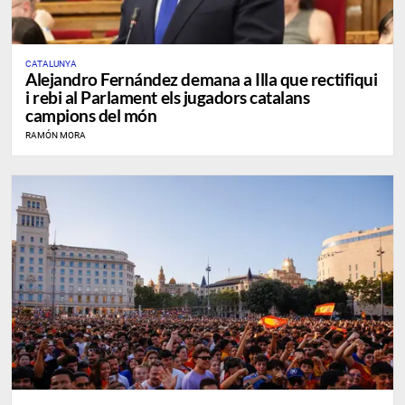
CATALUNYA
Alejandro Fernández demana a Illa que rectifiqui
i rebi al Parlament els jugadors catalans
campions del món
RAMÓN MORA