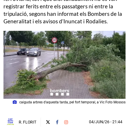
registrar ferits entre els passatgers ni entre la
tripulació, segons han informat els Bombers de la
Generalitat i els avisos d’Inuncat i Rodalies.
photo_camera
caiguda arbres d'aquesta tarda, pel fort temporal, a Vic Foto Mossos
04/JUN/26
- 21:44
R. FLORIT