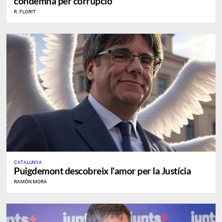
condemna per corrupció
R. FLORIT
CATALUNYA
Puigdemont descobreix l'amor per la Justícia
RAMÓN MORA