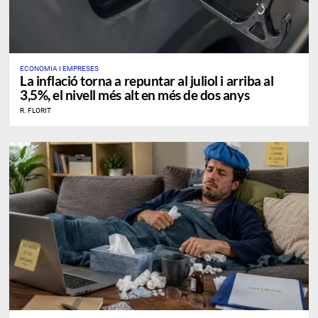
ECONOMIA I EMPRESES
La inflació torna a repuntar al juliol i arriba al
3,5%, el nivell més alt en més de dos anys
R. FLORIT