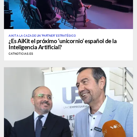
AIKIT A LA CAZA DE UN ‘PARTNER’ ESTRATÉGICO
¿Es AiKit el próximo ‘unicornio’ español de la
Inteligencia Artificial?
CATNOTICIAS.ES