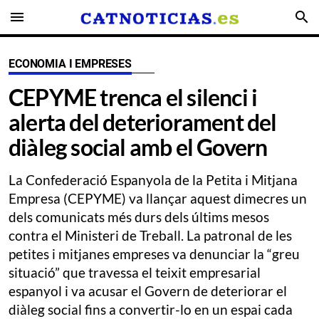
menu
search
ECONOMIA I EMPRESES
CEPYME trenca el silenci i
alerta del deteriorament del
diàleg social amb el Govern
La Confederació Espanyola de la Petita i Mitjana
Empresa (CEPYME) va llançar aquest dimecres un
dels comunicats més durs dels últims mesos
contra el Ministeri de Treball. La patronal de les
petites i mitjanes empreses va denunciar la “greu
situació” que travessa el teixit empresarial
espanyol i va acusar el Govern de deteriorar el
diàleg social fins a convertir-lo en un espai cada