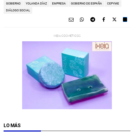
GOBIERNO
YOLANDA DÍAZ
EMPRESA
GOBIERNO DE ESPAÑA
CEPYME
DIÁLOGO SOCIAL
LO MÁS