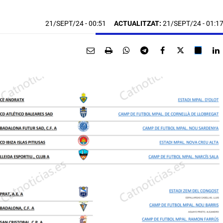
21/SEPT/24
- 00:51
ACTUALITZAT:
21/SEPT/24 - 01:1