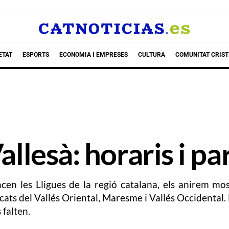
ETAT
ESPORTS
ECONOMIA I EMPRESES
CULTURA
COMUNITAT CRIST
allesà: horaris i par
n les Lligues de la regió catalana, els anirem most
icats del Vallés Oriental, Maresme i Vallés Occidental
 falten.