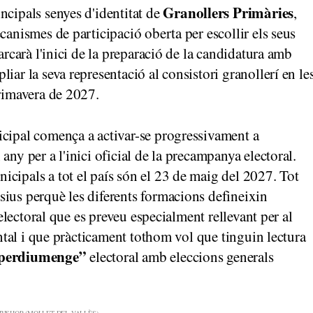
Granollers Primàries
incipals senyes d'identitat de
,
canismes de participació oberta per escollir els seus
arcarà l'inici de la preparació de la candidatura amb
iar la seva representació al consistori granollerí en le
primavera de 2027.
icipal comença a activar-se progressivament a
 any per a l'inici oficial de la precampanya electoral.
cipals a tot el país són el 23 de maig del 2027. Tot
ius perquè les diferents formacions defineixin
 electoral que es preveu especialment rellevant per al
iental i que pràcticament tothom vol que tinguin lectura
perdiumenge”
electoral amb eleccions generals