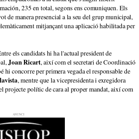
formación, 235 en total, segons ens comuniquen. Els
 vot de manera presencial a la seu del grup municipal,
telemàticament mitjançant una aplicació habilitada per
tre els candidats hi ha l'actual president de
Joan Ricart
pal,
, així com el secretari de Coordinació
é hi concorre per primera vegada el responsable de
lavista
, mentre que la vicepresidenta i exregidora
l projecte polític de cara al proper mandat, així com