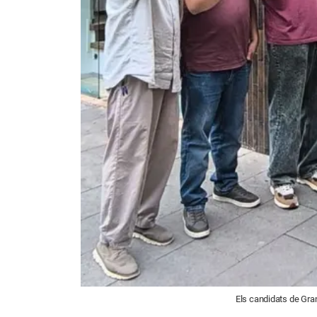
Els candidats de Gran