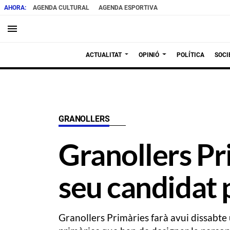
AGENDA CULTURAL
AGENDA ESPORTIVA
menu
ACTUALITAT
OPINIÓ
POLÍTICA
SOCI
GRANOLLERS
Granollers Pri
seu candidat 
Granollers Primàries farà avui dissabte 