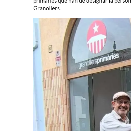
primàries que han de designar la perso
Granollers.