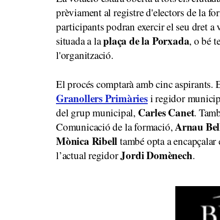
prèviament al registre d'electors de la 
participants podran exercir el seu dret a
plaça de la Porxada
situada a la
, o bé 
l'organització.
El procés comptarà amb cinc aspirants. En
Granollers Primàries
i regidor munici
Carles Canet
del grup municipal,
. Tamb
Arnau Bel
Comunicació de la formació,
Mònica Ribell
també opta a encapçalar e
Jordi Domènech
l’actual regidor
.