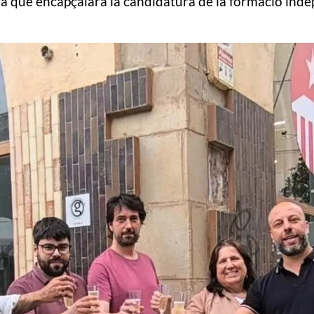
na que encapçalarà la candidatura de la formació inde