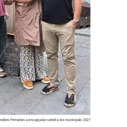
ollers Primàries a encapçalar cartell a les municipals 2027