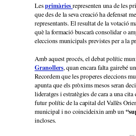
primàries
Les
representen una de les pr
que des de la seva creació ha defensat me
representants. El resultat de la votació m
què la formació buscarà consolidar o ampl
eleccions municipals previstes per a la 
Amb aquest procés, el debat polític mun
Granollers
, quan encara falta gairebé un
Recordem que les properes eleccions muni
apunta que els pròxims mesos seran decis
lideratges i estratègies de cara a una cita
futur polític de la capital del Vallès Or
“su
municipal i no coincideixin amb un
incloses.