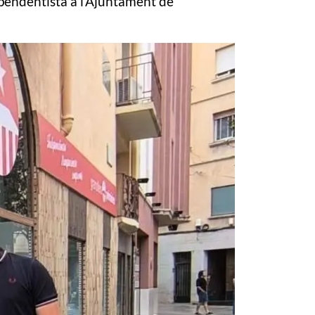
pendentista a l'Ajuntament de