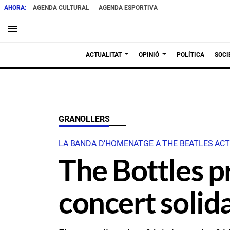
AGENDA CULTURAL
AGENDA ESPORTIVA
menu
ACTUALITAT
OPINIÓ
POLÍTICA
SOCI
GRANOLLERS
LA BANDA D’HOMENATGE A THE BEATLES ACTU
The Bottles pr
concert solid