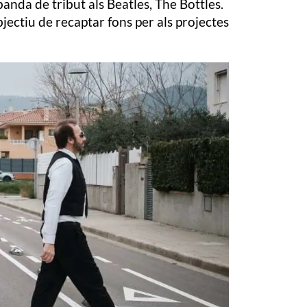
banda de tribut als Beatles, The Bottles.
bjectiu de recaptar fons per als projectes