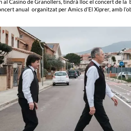
h al Casino de Granollers, tindrà lloc el concert de la 
oncert anual organitzat per Amics d’El Xiprer, amb l’o