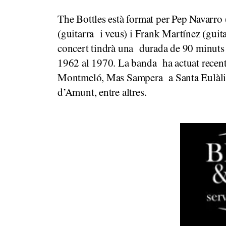
The Bottles està format per Pep Navarro 
(guitarra i veus) i Frank Martínez (guita
concert tindrà una durada de 90 minuts i
1962 al 1970. La banda ha actuat recentm
Montmeló, Mas Sampera a Santa Eulàlia, 
d’Amunt, entre altres.