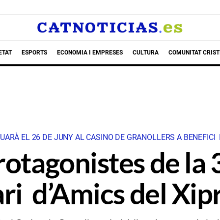
ETAT
ESPORTS
ECONOMIA I EMPRESES
CULTURA
COMUNITAT CRIST
ARÀ EL 26 DE JUNY AL CASINO DE GRANOLLERS A BENEFICI 
otagonistes de la 3
ari d’Amics del Xip