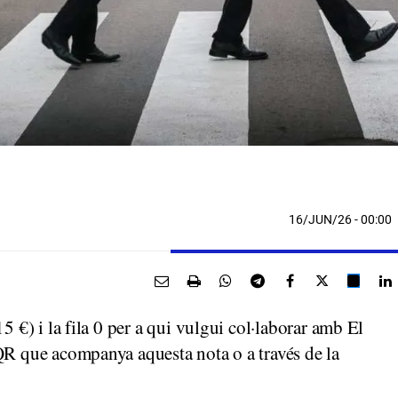
16/JUN/26
- 00:00
5 €) i la fila 0 per a qui vulgui col·laborar amb El
QR que acompanya aquesta nota o a través de la