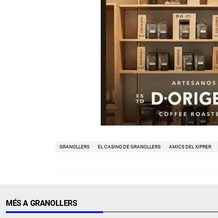
GRANOLLERS
EL CASINO DE GRANOLLERS
AMICS DEL XIPRER
MÉS A GRANOLLERS