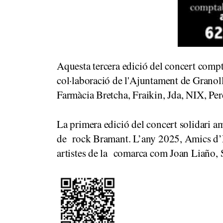
Aquesta tercera edició del concert comp
col·laboració de l'Ajuntament de Granol
Farmàcia Bretcha, Fraikin, Jda, NIX, Pe
La primera edició del concert solidari a
de rock Bramant. L’any 2025, Amics d’El
artistes de la comarca com Joan Liaño,