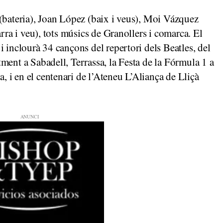
(bateria), Joan López (baix i veus), Moi Vázquez
rra i veu), tots músics de Granollers i comarca. El
 inclourà 34 cançons del repertori dels Beatles, del
ent a Sabadell, Terrassa, la Festa de la Fórmula 1 a
i en el centenari de l’Ateneu L’Aliança de Lliçà