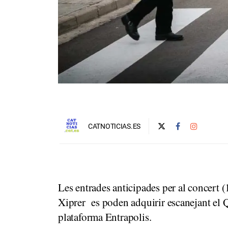
CATNOTICIAS.ES
Les entrades anticipades per al concert (1
Xiprer es poden adquirir escanejant el 
plataforma Entrapolis.