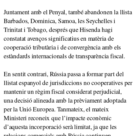
Juntament amb el Penyal, també abandonen la llista
Barbados, Dominica, Samoa, les Seychelles i
Trinitat i Tobago, després que Hisenda hagi
constatat avenços significatius en matèria de
cooperació tributària i de convergència amb els
estàndards internacionals de transparència fiscal.
En sentit contrari, Rússia passa a formar part del
llistat espanyol de jurisdiccions no cooperatives per
mantenir un règim fiscal considerat perjudicial,
una decisió alineada amb la prèviament adoptada
per la Unió Europea. Tanmateix, el mateix
Ministeri reconeix que l’impacte econòmic
d’aquesta incorporació serà limitat, ja que les
relacions comercials amb Rússia continuen