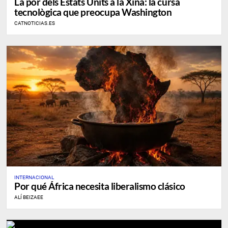
La por dels Estats Units a la Xina: la cursa
tecnològica que preocupa Washington
CATNOTICIAS.ES
INTERNACIONAL
Por qué África necesita liberalismo clásico
ALÍ BEIZAEE