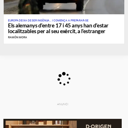
EUROPA DEIXA DE SER INGÈNUA… I COMENÇA A PREPARAR-SE
​Els alemanys d’entre 17 i 45 anys han d’estar
localitzables per al seu exèrcit, a l’estranger
RAMÓN MORA