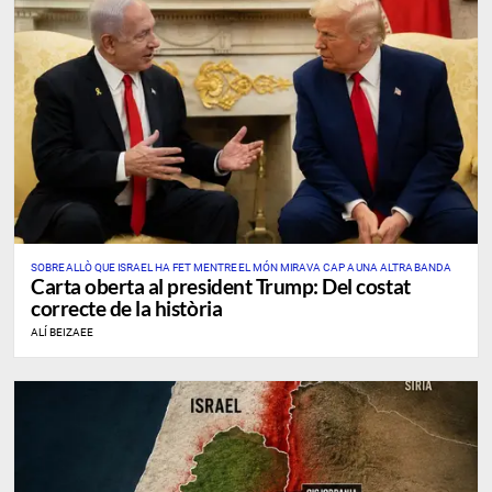
SOBRE ALLÒ QUE ISRAEL HA FET MENTRE EL MÓN MIRAVA CAP A UNA ALTRA BANDA
Carta oberta al president Trump: Del costat
correcte de la història
ALÍ BEIZAEE