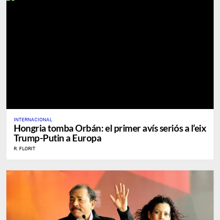
INTERNACIONAL
Hongria tomba Orbán: el primer avís seriós a l’eix
Trump-Putin a Europa
R. FLORIT