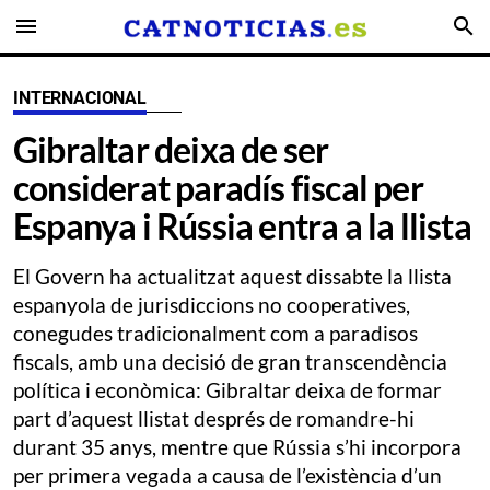
menu
search
INTERNACIONAL
Gibraltar deixa de ser
considerat paradís fiscal per
Espanya i Rússia entra a la llista
El Govern ha actualitzat aquest dissabte la llista
espanyola de jurisdiccions no cooperatives,
conegudes tradicionalment com a paradisos
fiscals, amb una decisió de gran transcendència
política i econòmica: Gibraltar deixa de formar
part d’aquest llistat després de romandre-hi
durant 35 anys, mentre que Rússia s’hi incorpora
per primera vegada a causa de l’existència d’un