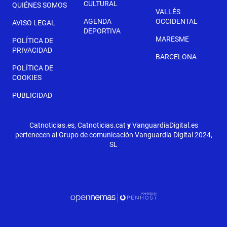
CULTURAL
QUIÉNES SOMOS
VALLÉS
AGENDA
OCCIDENTAL
AVISO LEGAL
DEPORTIVA
MARESME
POLÍTICA DE
PRIVACIDAD
BARCELONA
POLÍTICA DE
COOKIES
PUBLICIDAD
Catnoticias.es, Catnoticias.cat
y
VanguardiaDigital.es
pertenecen al Grupo de comunicación Vanguardia Digital 2024,
SL
SEGÜENT