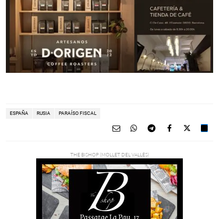
ESPAÑA
RUSIA
PARAÍSO FISCAL