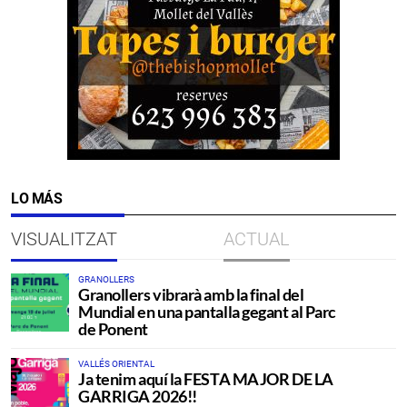
LO MÁS
VISUALITZAT
ACTUAL
GRANOLLERS
Granollers vibrarà amb la final del
Mundial en una pantalla gegant al Parc
de Ponent
VALLÉS ORIENTAL
Ja tenim aquí la FESTA MAJOR DE LA
GARRIGA 2026!!