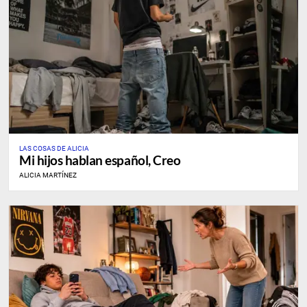
LAS COSAS DE ALICIA
Mi hijos hablan español, Creo
ALICIA MARTÍNEZ