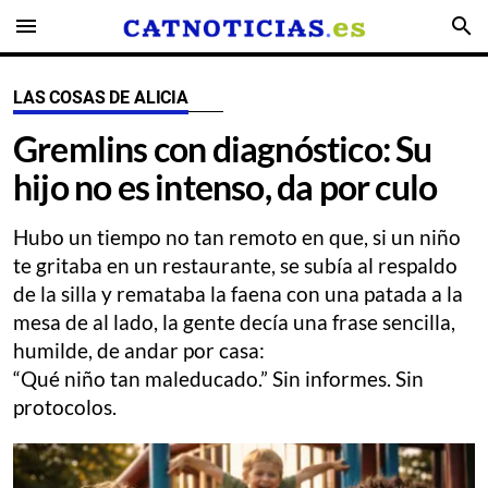
menu
search
LAS COSAS DE ALICIA
Gremlins con diagnóstico: Su
hijo no es intenso, da por culo
Hubo un tiempo no tan remoto en que, si un niño
te gritaba en un restaurante, se subía al respaldo
de la silla y remataba la faena con una patada a la
mesa de al lado, la gente decía una frase sencilla,
humilde, de andar por casa:
“Qué niño tan maleducado.” Sin informes. Sin
protocolos.