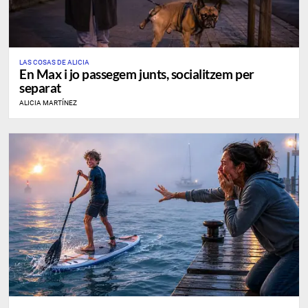
LAS COSAS DE ALICIA
En Max i jo passegem junts, socialitzem per
separat
ALICIA MARTÍNEZ