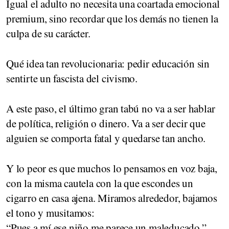
Igual el adulto no necesita una coartada emocional
premium, sino recordar que los demás no tienen la
culpa de su carácter.
Qué idea tan revolucionaria: pedir educación sin
sentirte un fascista del civismo.
A este paso, el último gran tabú no va a ser hablar
de política, religión o dinero. Va a ser decir que
alguien se comporta fatal y quedarse tan ancho.
Y lo peor es que muchos lo pensamos en voz baja,
con la misma cautela con la que escondes un
cigarro en casa ajena. Miramos alrededor, bajamos
el tono y musitamos:
“Pues a mí ese niño me parece un maleducado.”