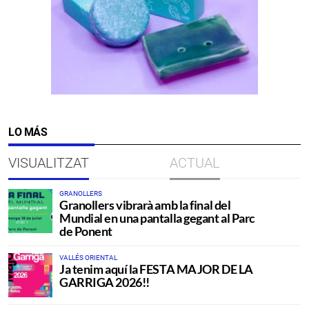
LO MÁS
VISUALITZAT
ACTUAL
GRANOLLERS
Granollers vibrarà amb la final del
Mundial en una pantalla gegant al Parc
de Ponent
VALLÉS ORIENTAL
Ja tenim aquí la FESTA MAJOR DE LA
GARRIGA 2026!!