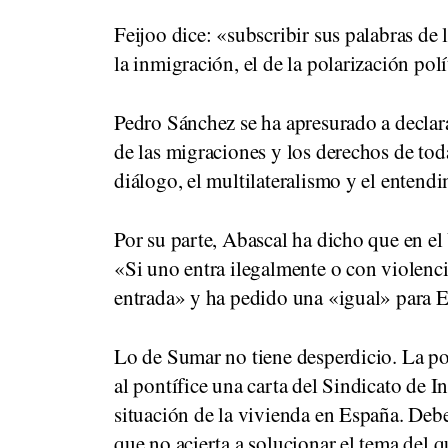
Feijoo dice: «subscribir sus palabras de
la inmigración, el de la polarización po
Pedro Sánchez se ha apresurado a decla
de las migraciones y los derechos de tod
diálogo, el multilateralismo y el entend
Por su parte, Abascal ha dicho que en el 
«Si uno entra ilegalmente o con violenci
entrada» y ha pedido una «igual» para 
Lo de Sumar no tiene desperdicio. La p
al pontífice una carta del Sindicato de I
situación de la vivienda en España. De
que no acierta a solucionar el tema del q