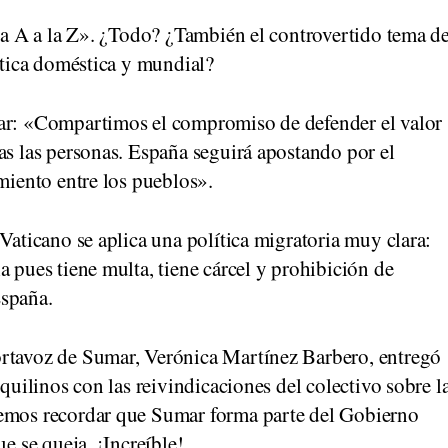
 la A a la Z». ¿Todo? ¿También el controvertido tema d
lítica doméstica y mundial?
rar: «Compartimos el compromiso de defender el valor
as las personas. España seguirá apostando por el
imiento entre los pueblos».
Vaticano se aplica una política migratoria muy clara:
a pues tiene multa, tiene cárcel y prohibición de
España.
ortavoz de Sumar, Verónica Martínez Barbero, entregó
nquilinos con las reivindicaciones del colectivo sobre l
bemos recordar que Sumar forma parte del Gobierno
ue se queja. ¡Increíble!