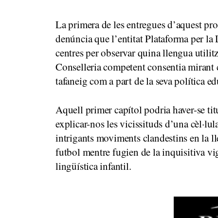
La primera de les entregues d’aquest pro
denúncia que l’entitat Plataforma per la 
centres per observar quina llengua utilit
Conselleria competent consentia mirant ca
tafaneig com a part de la seva política ed
Aquell primer capítol podria haver-se ti
explicar-nos les vicissituds d’una cèl·lul
intrigants moviments clandestins en la ll
futbol mentre fugien de la inquisitiva vi
lingüística infantil.