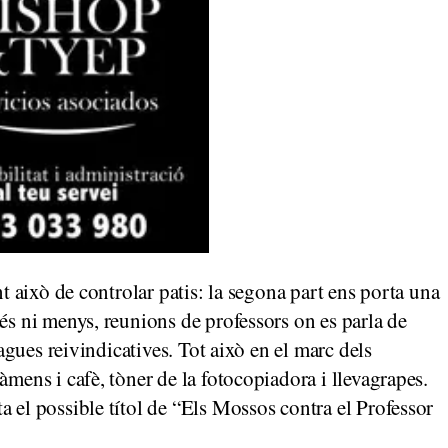
nt això de controlar patis: la segona part ens porta una
és ni menys, reunions de professors on es parla de
vagues reivindicatives. Tot això en el marc dels
àmens i cafè, tòner de la fotocopiadora i llevagrapes.
a el possible títol de “Els Mossos contra el Professor