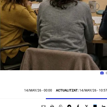
photo_camera
14/MAY/26
- 00:00
ACTUALITZAT:
14/MAY/26 - 10:5