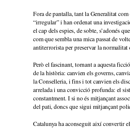
Fora de pantalla, tant la Generalitat co
“irregular” i han ordenat una investigació
el cap dels espies, de sobte, s’adonés que
com que sembla una mica passat de volte
antiterrorista per preservar la normalitat
Però el fascinant, tornant a aquesta ficci
de la història: canvien els governs, canvi
la Conselleria, i fins i tot canvien els d
arrelada i una convicció profunda: el sis
constantment. I si no és mitjançant asso
del pati, doncs que sigui mitjançant polic
Catalunya ha aconseguit així convertir e