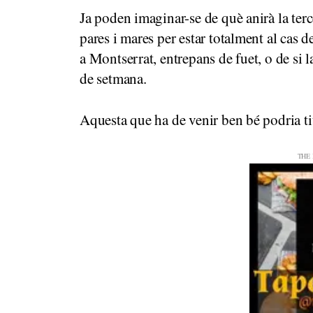
Ja poden imaginar-se de què anirà la ter
pares i mares per estar totalment al cas 
a Montserrat, entrepans de fuet, o de si
de setmana.
Aquesta que ha de venir ben bé podria ti