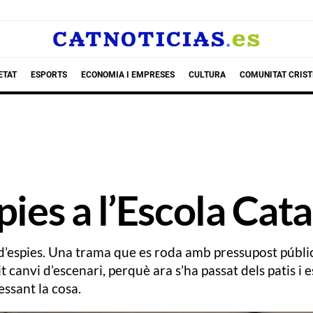
ETAT
ESPORTS
ECONOMIA I EMPRESES
CULTURA
COMUNITAT CRIST
pies a l’Escola Cat
 d’espies. Una trama que es roda amb pressupost públi
canvi d’escenari, perquè ara s’ha passat dels patis i e
essant la cosa.