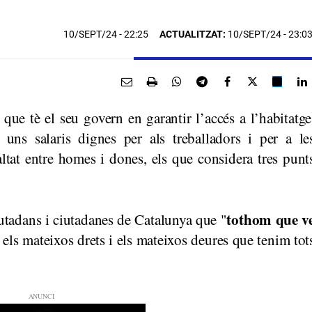
10/SEPT/24
- 22:25
ACTUALITZAT:
10/SEPT/24 - 23:0
 que tè el seu govern en garantir l’accés a l’habitatge
r uns salaris dignes per als treballadors i per a le
altat entre homes i dones, els que considera tres punt
tothom que v
iutadans i ciutadanes de Catalunya que "
els mateixos drets i els mateixos deures que tenim tot