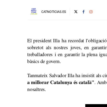
CATNOTICIAS.ES
El president Illa ha recordat l'obligació
sobretot als nostres joves, en garanti
treballadores i en garantir la plena igu
bàsics de govern.
Tanmateix Salvador Illa ha insistit als c
a millorar Catalunya és català"
. Amb 
nosaltres.