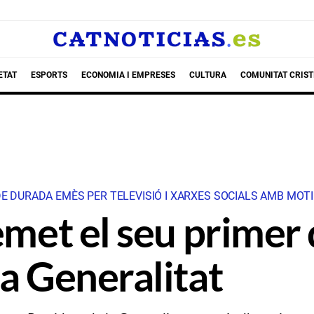
ETAT
ESPORTS
ECONOMIA I EMPRESES
CULTURA
COMUNITAT CRIST
DE DURADA EMÈS PER TELEVISIÓ I XARXES SOCIALS AMB MOTI
 emet el seu primer
la Generalitat