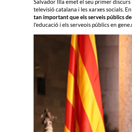
Salvador Illa emet el seu primer discur
televisió catalana i les xarxes socials. E
tan important que els serveis públics de
l'educació i els serveois públics en gene.