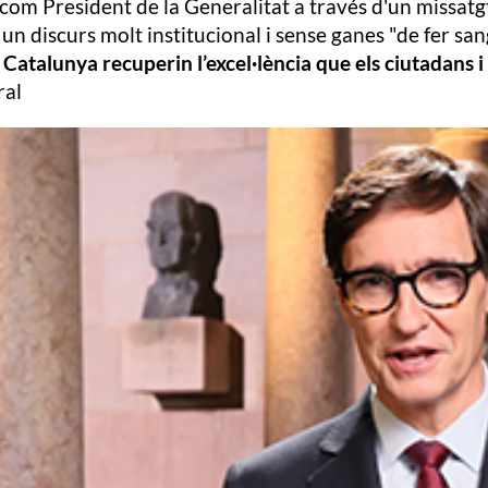
s com President de la Generalitat a través d'un missat
n un discurs molt institucional i sense ganes "de fer san
 Catalunya recuperin l’excel·lència que els ciutadans 
ral