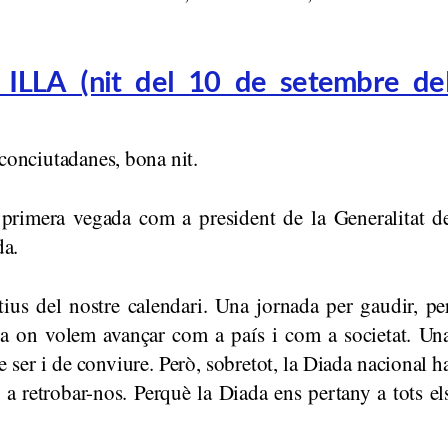
LA (nit del 10 de setembre de
conciutadanes, bona nit.
r primera vegada com a president de la Generalitat d
da.
ius del nostre calendari. Una jornada per gaudir, pe
p a on volem avançar com a país i com a societat. Un
e ser i de conviure. Però, sobretot, la Diada nacional h
a retrobar-nos. Perquè la Diada ens pertany a tots el