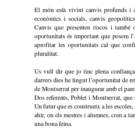
El món està vivint canvis profunds i 
econòmics i socials, canvis geopolític
Canvis que presenten riscos i també op
oportunitats és important que posem l’a
aprofitar les oportunitats cal que con
pluralitat.
Us vull dir que jo tinc plena confiança
darrers dies he tingut l’oportunitat de r
de Montserrat per inaugurar amb el pare a
Dos referents, Poblet i Montserrat, que e
Un futur que es construeix a les escoles,
ahir, on els mestres i alumnes, com a tant
una bona feina.