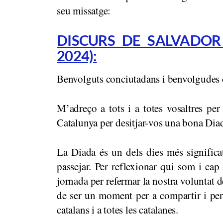
seu missatge:
DISCURS DE SALVADOR IL
2024):
Benvolguts conciutadans i benvolgudes 
M’adreço a tots i a totes vosaltres pe
Catalunya per desitjar-vos una bona Dia
La Diada és un dels dies més significat
passejar. Per reflexionar qui som i ca
jornada per refermar la nostra voluntat d
de ser un moment per a compartir i per 
catalans i a totes les catalanes.