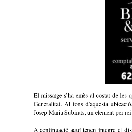
El missatge s’ha emès al costat de les 
Generalitat. Al fons d'aquesta ubicació
Josep Maria Subirats, un element per reivi
A continuació aquí tenen íntegre el disc