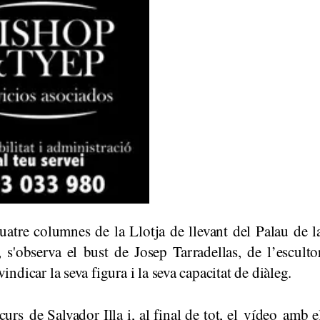
quatre columnes de la Llotja de llevant del Palau de l
, s'observa el bust de Josep Tarradellas, de l’esculto
ndicar la seva figura i la seva capacitat de diàleg.
urs de Salvador Illa i, al final de tot, el vídeo amb e