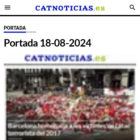
menu
search
PORTADA
Portada 18-08-2024