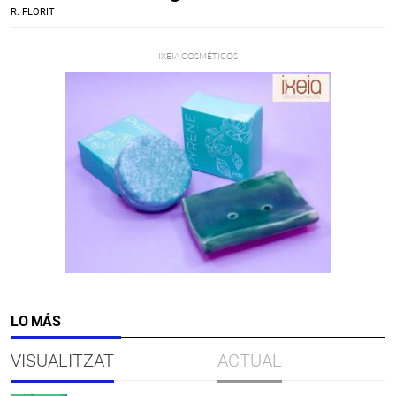
R. FLORIT
LO MÁS
VISUALITZAT
ACTUAL