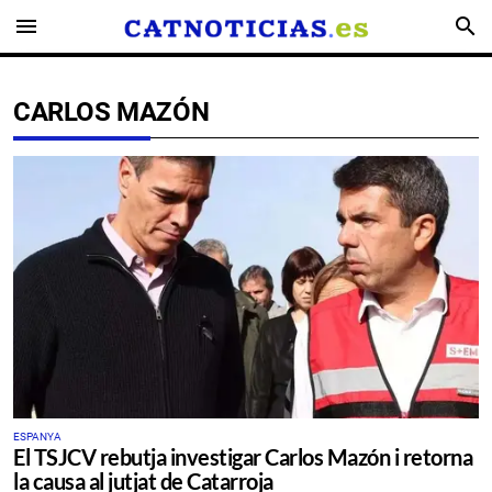
menu
search
CARLOS MAZÓN
ESPANYA
El TSJCV rebutja investigar Carlos Mazón i retorna
la causa al jutjat de Catarroja