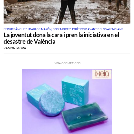
PEDRO SÁNCHEZ I CARLOS MAZÓN, DOS “MORTS” POLÍTICS DAVANT DELS VALENCIANS
La joventut dona la cara i pren la iniciativa en el
desastre de València
RAMÓN MORA