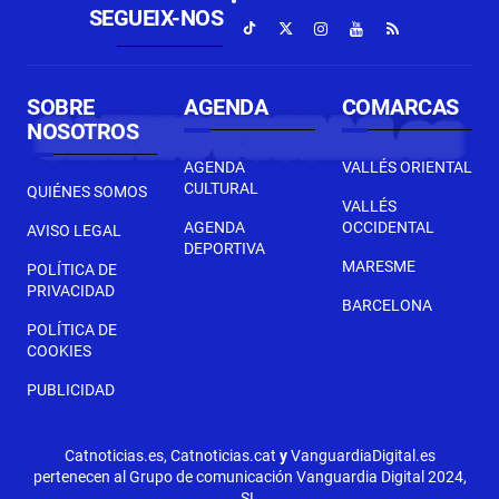
SEGUEIX-NOS
SOBRE
AGENDA
COMARCAS
NOSOTROS
AGENDA
VALLÉS ORIENTAL
CULTURAL
QUIÉNES SOMOS
VALLÉS
AGENDA
OCCIDENTAL
AVISO LEGAL
DEPORTIVA
MARESME
POLÍTICA DE
PRIVACIDAD
BARCELONA
POLÍTICA DE
COOKIES
PUBLICIDAD
Catnoticias.es, Catnoticias.cat
y
VanguardiaDigital.es
pertenecen al Grupo de comunicación Vanguardia Digital 2024,
SL