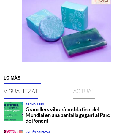
LO MÁS
VISUALITZAT
ACTUAL
GRANOLLERS
Granollers vibrarà amb la final del
Mundial en una pantalla gegant al Parc
de Ponent
VALLÉS ORIENTAL