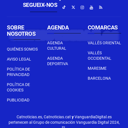
SEGUEIX-NOS
SOBRE
AGENDA
COMARCAS
NOSOTROS
AGENDA
VALLÉS ORIENTAL
CULTURAL
QUIÉNES SOMOS
VALLÉS
AGENDA
OCCIDENTAL
AVISO LEGAL
DEPORTIVA
MARESME
POLÍTICA DE
PRIVACIDAD
BARCELONA
POLÍTICA DE
COOKIES
PUBLICIDAD
Catnoticias.es, Catnoticias.cat
y
VanguardiaDigital.es
pertenecen al Grupo de comunicación Vanguardia Digital 2024,
SL