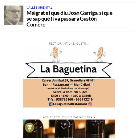
VALLÉS ORIENTAL
Malgrat el que diu Joan Garriga, sí que
se sap què li va passar a Gastón
Comère