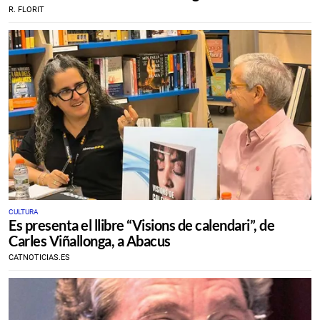
R. FLORIT
CULTURA
Es presenta el llibre “Visions de calendari”, de
Carles Viñallonga, a Abacus
CATNOTICIAS.ES