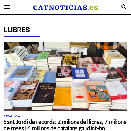
menu
search
LLIBRES
CATALUNYA
Sant Jordi de rècords: 2 milions de llibres, 7 milions
de roses i 4 milions de catalans gaudint-ho