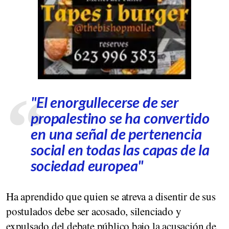
"El enorgullecerse de ser
propalestino se ha convertido
en una señal de pertenencia
social en todas las capas de la
sociedad europea"
Ha aprendido que quien se atreva a disentir de sus
postulados debe ser acosado, silenciado y
expulsado del debate público bajo la acusación de