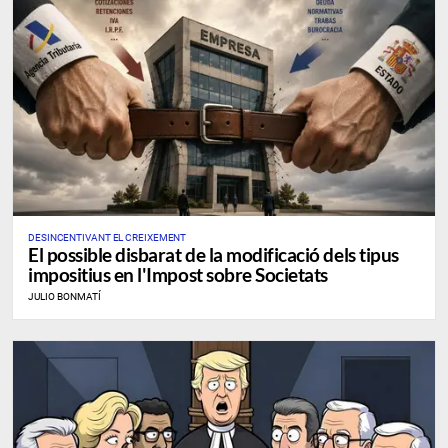
DESINCENTIVANT EL CREIXEMENT
El possible disbarat de la modificació dels tipus
impositius en l'Impost sobre Societats
JULIO BONMATÍ