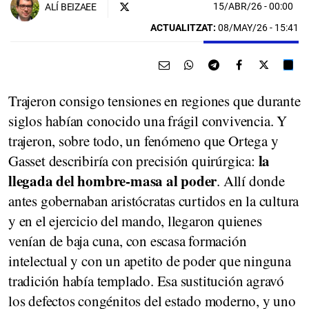
15/ABR/26
- 00:00
ALÍ BEIZAEE
ACTUALITZAT:
08/MAY/26 - 15:41
Trajeron consigo tensiones en regiones que durante
siglos habían conocido una frágil convivencia. Y
trajeron, sobre todo, un fenómeno que Ortega y
la
Gasset describiría con precisión quirúrgica:
llegada del hombre-masa al poder
. Allí donde
antes gobernaban aristócratas curtidos en la cultura
y en el ejercicio del mando, llegaron quienes
venían de baja cuna, con escasa formación
intelectual y con un apetito de poder que ninguna
tradición había templado. Esa sustitución agravó
los defectos congénitos del estado moderno, y uno