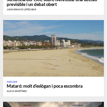
previsible i un debat obert
JUAN IGNACIO LÓPEZ-BAS
ANÁLISIS
​Mataró: molt d’eslògan i poca escombra
ALICIA MARTÍNEZ