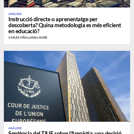
ANÁLISIS
Instrucció directe o aprenentatge per
descoberta? Quina metodologia es més eficient
en educació?
CARLES VIÑALLONGA MORÉ
ANÁLISIS
Sentència del TJUE sobre l’Amnistia: una decisió