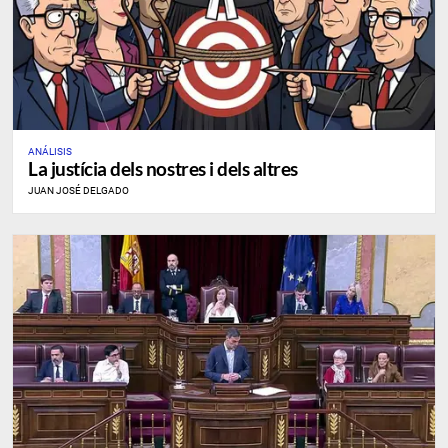
ANÁLISIS
La justícia dels nostres i dels altres
JUAN JOSÉ DELGADO