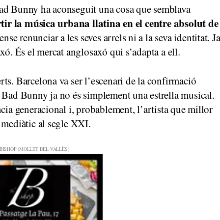
Bad Bunny ha aconseguit una cosa que semblava
tir la música urbana llatina en el centre absolut de
ense renunciar a les seves arrels ni a la seva identitat. J
xó. És el mercat anglosaxó qui s’adapta a ell.
ts. Barcelona va ser l’escenari de la confirmació
è Bad Bunny ja no és simplement una estrella musical.
cia generacional i, probablement, l’artista que millor
 mediàtic al segle XXI.