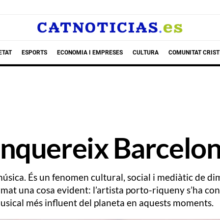
ETAT
ESPORTS
ECONOMIA I EMPRESES
CULTURA
COMUNITAT CRIST
nquereix Barcelo
sica. És un fenomen cultural, social i mediàtic de dim
mat una cosa evident: l’artista porto-riqueny s’ha conv
usical més influent del planeta en aquests moments.