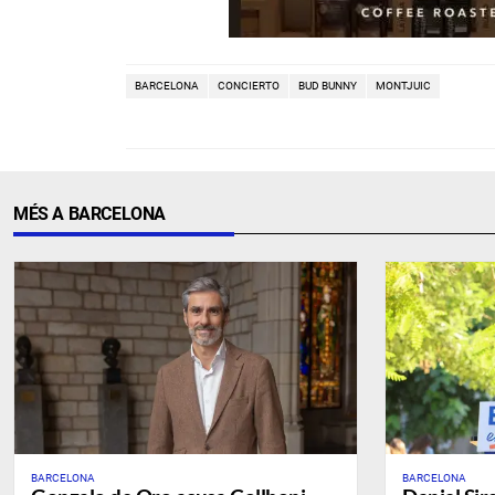
BARCELONA
CONCIERTO
BUD BUNNY
MONTJUIC
MÉS A BARCELONA
BARCELONA
BARCELONA