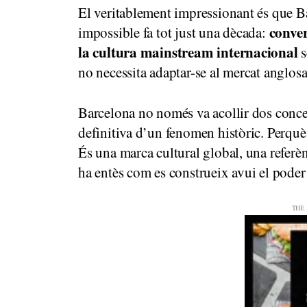
El veritablement impressionant és que 
conver
impossible fa tot just una dècada:
la cultura mainstream internacional
s
no necessita adaptar-se al mercat anglosa
Barcelona no només va acollir dos concer
definitiva d’un fenomen històric. Perqu
És una marca cultural global, una referèn
ha entès com es construeix avui el poder