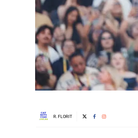
R. FLORIT