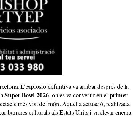
celona. L’explosió definitiva va arribar després de la
Super Bowl 2026
primer
la
, on es va convertir en el
pectacle més vist del món. Aquella actuació, realitzada
r barreres culturals als Estats Units i va elevar encara