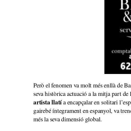
Però el fenomen va molt més enllà de Bar
seva històrica actuació a la mitja part de 
artista llatí
a encapçalar en solitari l’es
gairebé íntegrament en espanyol, va trenca
més la seva dimensió global.