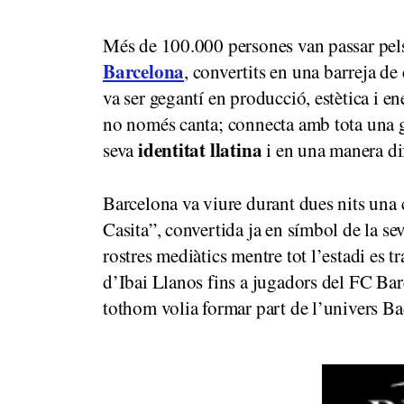
Més de 100.000 persones van passar pels
Barcelona
, convertits en una barreja de 
va ser gegantí en producció, estètica i e
no només canta; connecta amb tota una ge
identitat llatina
seva
i en una manera dif
Barcelona va viure durant dues nits una 
Casita”, convertida ja en símbol de la seva
rostres mediàtics mentre tot l’estadi es 
d’Ibai Llanos fins a jugadors del FC Barc
tothom volia formar part de l’univers B