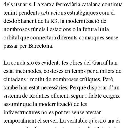
dels usuaris. La xarxa ferroviària catalana continua
tenint pendents actuacions estratègiques com el
desdoblament de la R3, la modernització de
nombrosos túnels i estacions o la futura línia
orbital que connectarà diferents comarques sense
passar per Barcelona.
La conclusió és evident: les obres del Garraf han
estat incòmodes, costoses en temps per a milers de
ciutadans i motiu de nombroses crítiques. Però
també han estat necessàries. Perquè disposar d’un
sistema de Rodalies eficient, segur i fiable exigeix
assumir que la modernització de les
infraestructures no es pot fer sense afectar
temporalment el servei. La veritable qüestió ara és