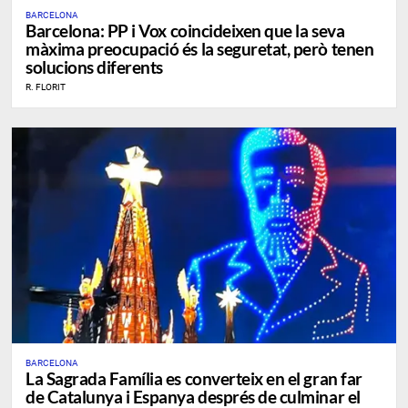
BARCELONA
​Barcelona: PP i Vox coincideixen que la seva
màxima preocupació és la seguretat, però tenen
solucions diferents
R. FLORIT
BARCELONA
La Sagrada Família es converteix en el gran far
de Catalunya i Espanya després de culminar el