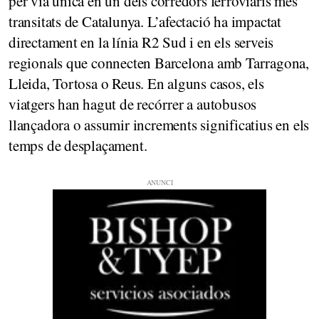
per via única en un dels corredors ferroviaris més
transitats de Catalunya. L’afectació ha impactat
directament en la línia R2 Sud i en els serveis
regionals que connecten Barcelona amb Tarragona,
Lleida, Tortosa o Reus. En alguns casos, els
viatgers han hagut de recórrer a autobusos
llançadora o assumir increments significatius en els
temps de desplaçament.