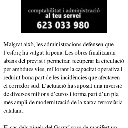
Malgrat això, les administracions defensen que
l’esforç ha valgut la pena. Les obres finalitzaran
abans del previst i permetran recuperar la circulació
per ambdues vies, millorant la capacitat operativa i
reduint bona part de les incidències que afectaven
el corredor sud. L’actuació ha suposat una inversió
de diversos milions d’euros i forma part d’un pla
més ampli de modernització de la xarxa ferroviària
catalana.
El cas dels túnels del Garraf posa de manifest un