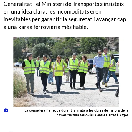
Generalitat i el Ministeri de Transports s’insisteix
en una idea clara: les incomoditats eren
inevitables per garantir la seguretat i avançar cap
a una xarxa ferroviària més fiable.
photo_camera
La consellera Paneque durant la visita a les obres de millora de la
infraestructura ferroviària entre Garraf i Sitges