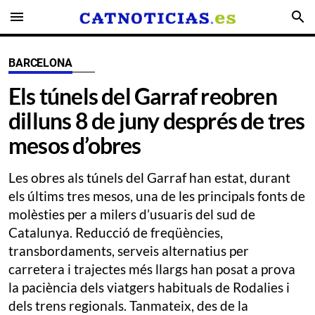
menu
search
BARCELONA
Els túnels del Garraf reobren
dilluns 8 de juny després de tres
mesos d’obres
Les obres als túnels del Garraf han estat, durant
els últims tres mesos, una de les principals fonts de
molèsties per a milers d’usuaris del sud de
Catalunya. Reducció de freqüències,
transbordaments, serveis alternatius per
carretera i trajectes més llargs han posat a prova
la paciència dels viatgers habituals de Rodalies i
dels trens regionals. Tanmateix, des de la