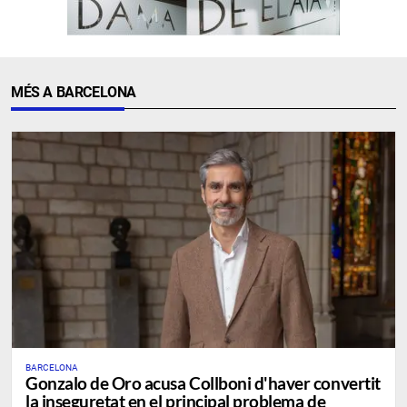
MÉS A BARCELONA
BARCELONA
Gonzalo de Oro acusa Collboni d'haver convertit
la inseguretat en el principal problema de