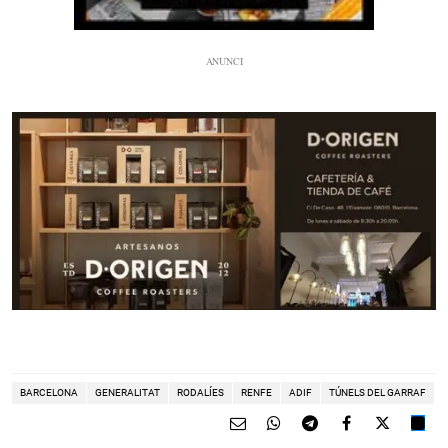
BARCELONA
GENERALITAT
RODALÍES
RENFE
ADIF
TÚNELS DEL GARRAF