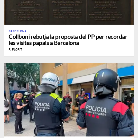
BARCELONA
Collboni rebutja la proposta del PP per recordar
les visites papals a Barcelona
R. FLORIT