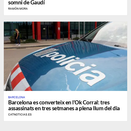
somni de Gaudí
RAMÓN MORA
BARCELONA
Barcelona es converteix en l’Ok Corral: tres
assassinats en tres setmanes a plena llum del dia
CATNOTICIAS.ES