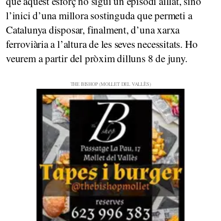
que aquest esforç no sigui un episodi aïllat, sinó
l’inici d’una millora sostinguda que permeti a
Catalunya disposar, finalment, d’una xarxa
ferroviària a l’altura de les seves necessitats. Ho
veurem a partir del pròxim dilluns 8 de juny.