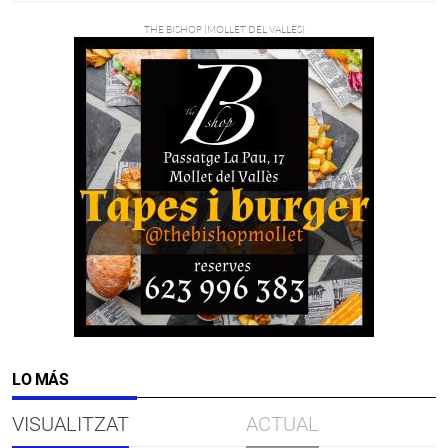
LO MÁS
VISUALITZAT
ACTUAL