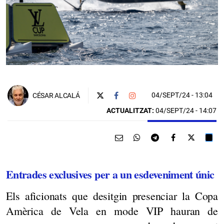
04/SEPT/24
- 13:04
CÉSAR ALCALÁ
ACTUALITZAT:
04/SEPT/24 - 14:07
Entrades exclusives per a un esdeveniment únic
Els aficionats que desitgin presenciar la Copa
Amèrica de Vela en mode VIP hauran de