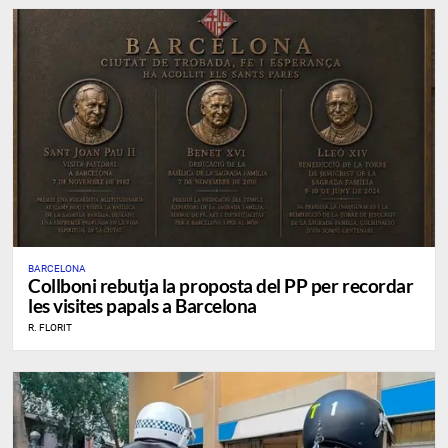
BARCELONA
Collboni rebutja la proposta del PP per recordar
les visites papals a Barcelona
R. FLORIT