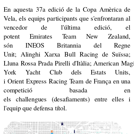
En aquesta 37a edició de la Copa Amèrica de
Vela, els equips participants que s'enfrontaran al
vencedor de l'última edició, el
potent Emirates Team New Zealand,
són INEOS Britannia del Regne
Unit; Alinghi Xarxa Bull Racing de Suïssa;
Lluna Rossa Prada Pirelli d'Itàlia; American Ma
York Yacht Club dels Estats Units,
i Orient Express Racing Team de França en una
competició basada en
els challengues (desafiaments) entre elles i
l'equip que defensa títol.