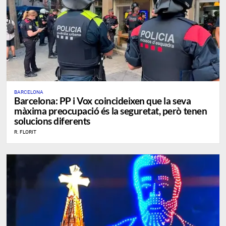
BARCELONA
​Barcelona: PP i Vox coincideixen que la seva
màxima preocupació és la seguretat, però tenen
solucions diferents
R. FLORIT