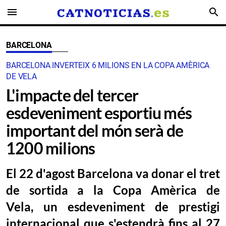
menu
search
BARCELONA
BARCELONA INVERTEIX 6 MILIONS EN LA COPA AMÈRICA
DE VELA
L'impacte del tercer
esdeveniment esportiu més
important del món serà de
1200 milions
El 22 d'agost Barcelona va donar el tret
de sortida a la Copa Amèrica de
Vela, un esdeveniment de prestigi
internacional que s'estendrà fins al 27