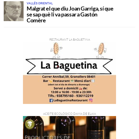
VALLÉS ORIENTAL
Malgrat el que diu Joan Garriga, sí que
se sap què li va passar a Gastón
Comère