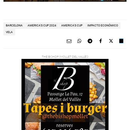
BARCELONA
AMERICA'S CUP 2024
AMERICA'S CUP
IMPACTO ECONÓMICO
VELA