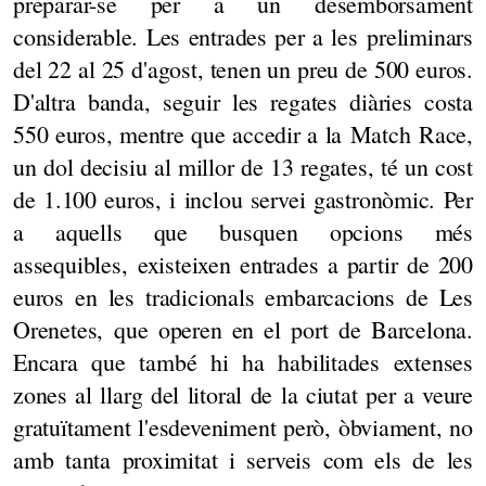
preparar-se per a un desemborsament
considerable. Les entrades per a les preliminars
del 22 al 25 d'agost, tenen un preu de 500 euros.
D'altra banda, seguir les regates diàries costa
550 euros, mentre que accedir a la Match Race,
un dol decisiu al millor de 13 regates, té un cost
de 1.100 euros, i inclou servei gastronòmic. Per
a aquells que busquen opcions més
assequibles, existeixen entrades a partir de 200
euros en les tradicionals embarcacions de Les
Orenetes, que operen en el port de Barcelona.
Encara que també hi ha habilitades extenses
zones al llarg del litoral de la ciutat per a veure
gratuïtament l'esdeveniment però, òbviament, no
amb tanta proximitat i serveis com els de les