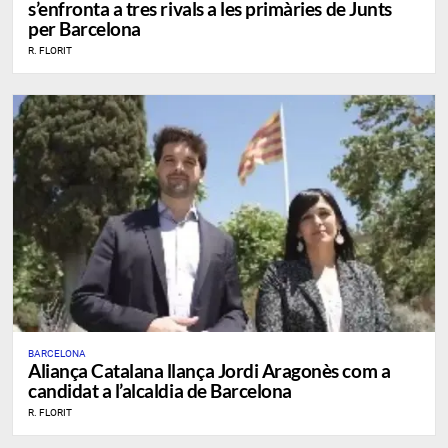
s’enfronta a tres rivals a les primàries de Junts
per Barcelona
R. FLORIT
BARCELONA
​Aliança Catalana llança Jordi Aragonès com a
candidat a l’alcaldia de Barcelona
R. FLORIT