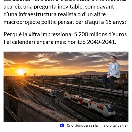
apareix una pregunta inevitable: som davant
d’una infraestructura realista o d’un altre
macroprojecte polític pensat per d’aquí a 15 anys?
Perquè la xifra impressiona: 5.200 milions d’euros.
I el calendari encara més: horitzó 2040-2041.
photo_camera
Oriol Junqueras i la linia orbital de tren