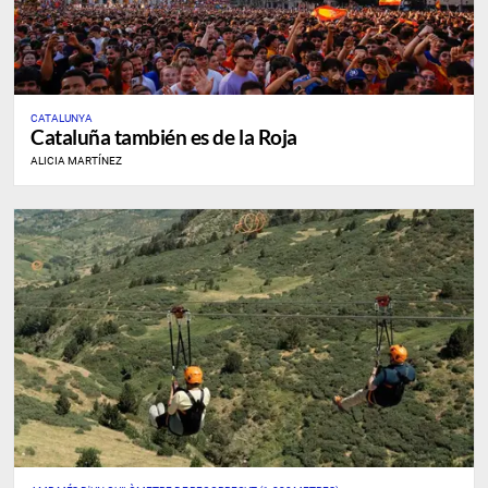
CATALUNYA
Cataluña también es de la Roja
ALICIA MARTÍNEZ