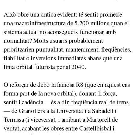
Això obre una crítica evident: té sentit prometre
una macroinfraestructura de 5.200 milions quan el
sistema actual no aconsegueix funcionar amb
normalitat? Molts usuaris probablement
prioritzarien puntualitat, manteniment, freqüències,
fiabilitat o inversions immediates abans que una
línia orbital futurista per al 2040.
O reforçar de debò la famosa R8 (que en aquest cas
forma part de la nova orbital), donant-li força,
sentit i cadència —és a dir, freqüència real de trens
— de Granollers a la Universitat i a Sabadell i
Terrassa (i viceversa), i arribant a Martorell de
veritat, acabant les obres entre Castellbisbal i