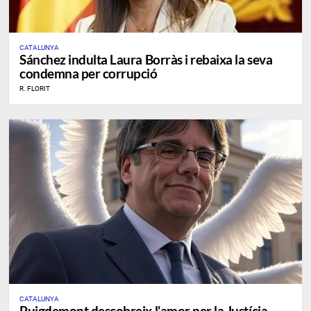
CATALUNYA
Sánchez indulta Laura Borràs i rebaixa la seva
condemna per corrupció
R. FLORIT
CATALUNYA
Puigdemont descobreix l'amor per la Justícia