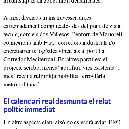
urbanístiques en zones molt densificades.
A més, diversos trams travessen àrees
extremadament complicades des del punt de vista
tècnic, com els dos Vallesos, l’entorn de Martorell,
connexions amb FGC, corredors industrials i/o
encreuaments logístics vinculats al port i al
Corredor Mediterrani. En altres paraules: el
projecte sembla menys “aprofitar vies existents” i
més “reconstruir mitja mobilitat ferroviària
metropolitana”.
El calendari real desmunta el relat
polític immediat
Un altre aspecte clau: això no es veurà aviat. ERC