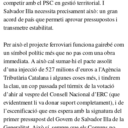
competir amb el PSC en gestió territorial. I
Salvador Illa necessita precisament això: un gran
acord de país que permeti aprovar pressupostos i
transmetre estabilitat.
Per això el projecte ferroviari funciona gairebé com
un símbol polític més que no pas com una obra
immediata. A això cal sumar-hi el pacte assolit
d’una injecció de 527 milions d’euros a l’Agència
Tributària Catalana i algunes coses més, i tindrem
la clau, un cop passada pel túrmix de la votació
d’ahir al vespre del Consell Nacional d’ERC (que
evidentment li va donar suport completament), i de
l’escenificació que ens espera amb la signatura del
primer pressupost del Govern de Salvador Illa de la
Generalitat. Això sí, sempre que els Comuns no