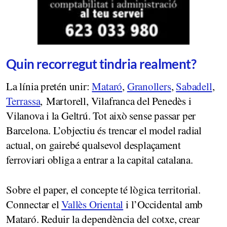
Quin recorregut tindria realment?
La línia pretén unir:
Mataró
,
Granollers
,
Sabadell
,
Terrassa
, Martorell, Vilafranca del Penedès i
Vilanova i la Geltrú. Tot això sense passar per
Barcelona. L’objectiu és trencar el model radial
actual, on gairebé qualsevol desplaçament
ferroviari obliga a entrar a la capital catalana.
Sobre el paper, el concepte té lògica territorial.
Connectar el
Vallès Oriental
i l’Occidental amb
Mataró. Reduir la dependència del cotxe, crear