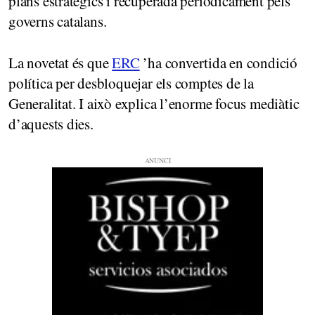
plans estratègics i recuperada periòdicament pels
governs catalans.
La novetat és que
ERC
’ha convertida en condició
política per desbloquejar els comptes de la
Generalitat. I això explica l’enorme focus mediàtic
d’aquests dies.