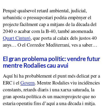
Perquè qualsevol retard ambiental, judicial,
urbanístic o pressupostari podria empènyer el
projecte fàcilment cap a mitjans de la dècada del
2040 o acabar com la B-40, també anomenada
Quart Cinturó
, que porta al calaix dels justos 40
anys… O el Corredor Mediterrani, ves a saber…
El gran problema polític: vendre futur
mentre Rodalies cau avui
Aquí hi ha probablement el punt més delicat per a
ERC i el
Govern
. Mentre Rodalies viu incidències
constants, retards diaris i una xarxa saturada, la
gran aposta política és un macroprojecte que no
estaria operatiu fins d’aquí a una dècada i mitja.