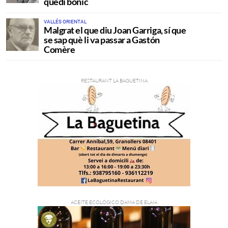
quedi bonic
VALLÉS ORIENTAL
Malgrat el que diu Joan Garriga, sí que
se sap què li va passar a Gastón
Comère