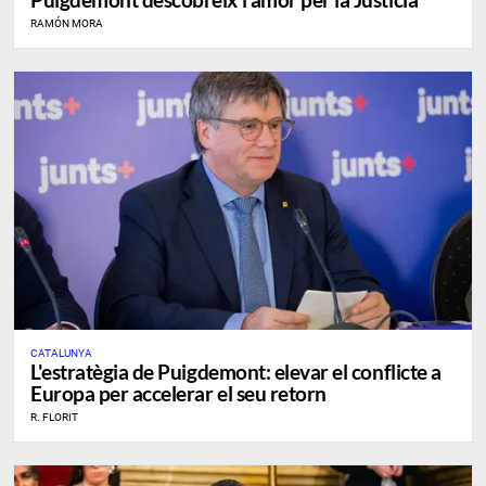
RAMÓN MORA
CATALUNYA
L'estratègia de Puigdemont: elevar el conflicte a
Europa per accelerar el seu retorn
R. FLORIT