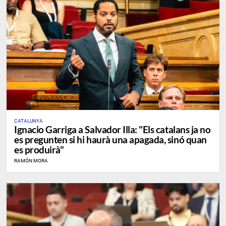
CATALUNYA
Ignacio Garriga a Salvador Illa: "Els catalans ja no
es pregunten si hi haurà una apagada, sinó quan
es produirà"
RAMÓN MORA