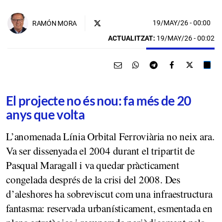
19/MAY/26
- 00:00
RAMÓN MORA
ACTUALITZAT:
19/MAY/26 - 00:02
El projecte no és nou: fa més de 20
anys que volta
L’anomenada Línia Orbital Ferroviària no neix ara.
Va ser dissenyada el 2004 durant el tripartit de
Pasqual Maragall i va quedar pràcticament
congelada després de la crisi del 2008. Des
d’aleshores ha sobreviscut com una infraestructura
fantasma: reservada urbanísticament, esmentada en