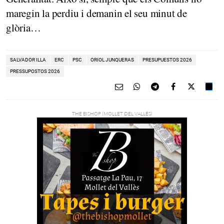
maregin la perdiu i demanin el seu minut de
glòria…
SALVADOR ILLA
ERC
PSC
ORIOL JUNQUERAS
PRESUPUESTOS 2026
PRESSUPOSTOS 2026