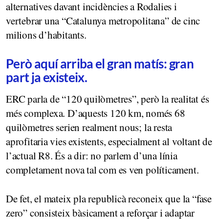
alternatives davant incidències a Rodalies i
vertebrar una “Catalunya metropolitana” de cinc
milions d’habitants.
Però aquí arriba el gran matís: gran
part ja existeix.
ERC parla de “120 quilòmetres”, però la realitat és
més complexa. D’aquests 120 km, només 68
quilòmetres serien realment nous; la resta
aprofitaria vies existents, especialment al voltant de
l’actual R8. És a dir: no parlem d’una línia
completament nova tal com es ven políticament.
De fet, el mateix pla republicà reconeix que la “fase
zero” consisteix bàsicament a reforçar i adaptar