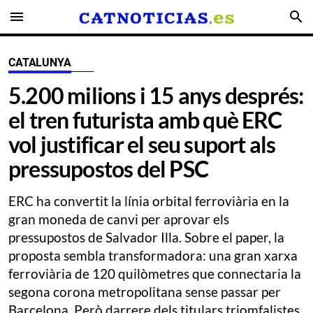
menu
search
CATALUNYA
5.200 milions i 15 anys després:
el tren futurista amb què ERC
vol justificar el seu suport als
pressupostos del PSC
ERC ha convertit la línia orbital ferroviària en la
gran moneda de canvi per aprovar els
pressupostos de Salvador Illa. Sobre el paper, la
proposta sembla transformadora: una gran xarxa
ferroviària de 120 quilòmetres que connectaria la
segona corona metropolitana sense passar per
Barcelona. Però darrere dels titulars triomfalistes