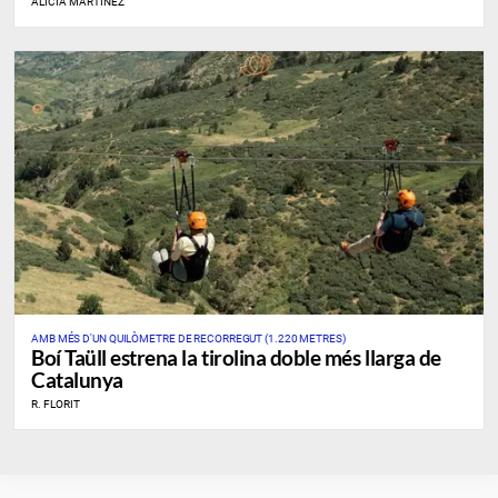
ALICIA MARTÍNEZ
AMB MÉS D'UN QUILÒMETRE DE RECORREGUT (1.220 METRES)
Boí Taüll estrena la tirolina doble més llarga de
Catalunya
R. FLORIT