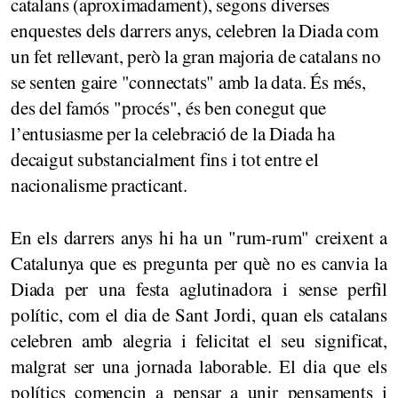
catalans (aproximadament), segons diverses
enquestes dels darrers anys, celebren la Diada com
un fet rellevant, però la gran majoria de catalans no
se senten gaire "connectats" amb la data. És més,
des del famós "procés", és ben conegut que
l’entusiasme per la celebració de la Diada ha
decaigut substancialment fins i tot entre el
nacionalisme practicant.
En els darrers anys hi ha un "rum-rum" creixent a
Catalunya que es pregunta per què no es canvia la
Diada per una festa aglutinadora i sense perfil
polític, com el dia de Sant Jordi, quan els catalans
celebren amb alegria i felicitat el seu significat,
malgrat ser una jornada laborable. El dia que els
polítics comencin a pensar a unir pensaments i