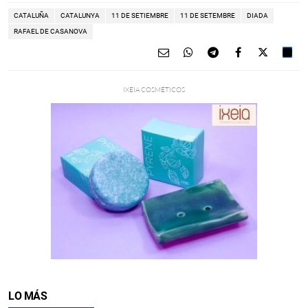
CATALUÑA
CATALUNYA
11 DE SETIEMBRE
11 DE SETEMBRE
DIADA
RAFAEL DE CASANOVA
LO MÁS