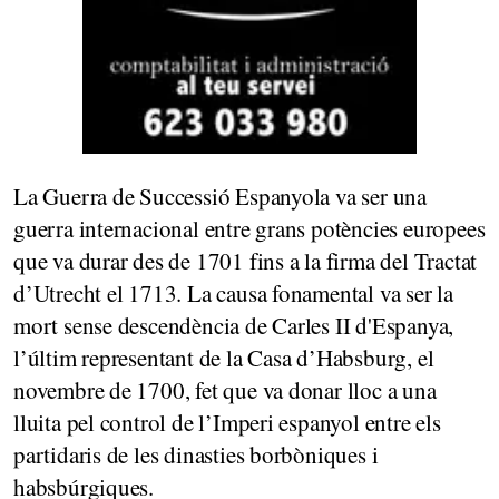
La Guerra de Successió Espanyola va ser una
guerra internacional entre grans potències europees
que va durar des de 1701 fins a la firma del Tractat
d’Utrecht el 1713. La causa fonamental va ser la
mort sense descendència de Carles II d'Espanya,
l’últim representant de la Casa d’Habsburg, el
novembre de 1700, fet que va donar lloc a una
lluita pel control de l’Imperi espanyol entre els
partidaris de les dinasties borbòniques i
habsbúrgiques.