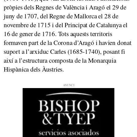
pròpies dels Regnes de València i Aragó el 29 de
juny de 1707, del Regne de Mallorca el 28 de
novembre de 1715 i del Principat de Catalunya el
16 de gener de 1716. Tots aquests territoris
formaven part de la Corona d’Aragó i havien donat
suport a l’arxiduc Carles (1685-1740), posant fi
així a l’estructura composta de la Monarquia
Hispànica dels Àustries.