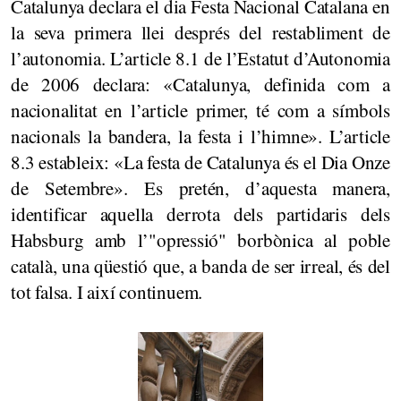
Catalunya declara el dia Festa Nacional Catalana en
la seva primera llei després del restabliment de
l’autonomia. L’article 8.1 de l’Estatut d’Autonomia
de 2006 declara: «Catalunya, definida com a
nacionalitat en l’article primer, té com a símbols
nacionals la bandera, la festa i l’himne». L’article
8.3 estableix: «La festa de Catalunya és el Dia Onze
de Setembre». Es pretén, d’aquesta manera,
identificar aquella derrota dels partidaris dels
Habsburg amb l’"opressió" borbònica al poble
català, una qüestió que, a banda de ser irreal, és del
tot falsa. I així continuem.