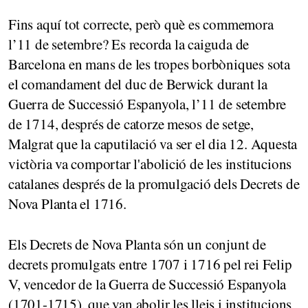
Fins aquí tot correcte, però què es commemora
l’11 de setembre? Es recorda la caiguda de
Barcelona en mans de les tropes borbòniques sota
el comandament del duc de Berwick durant la
Guerra de Successió Espanyola, l’11 de setembre
de 1714, després de catorze mesos de setge,
Malgrat que la caputilació va ser el dia 12. Aquesta
victòria va comportar l'abolició de les institucions
catalanes després de la promulgació dels Decrets de
Nova Planta el 1716.
Els Decrets de Nova Planta són un conjunt de
decrets promulgats entre 1707 i 1716 pel rei Felip
V, vencedor de la Guerra de Successió Espanyola
(1701-1715), que van abolir les lleis i institucions