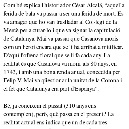
Com bé explica l'historiador César Alcalá, “aquella
ferida de bala va passar a ser una ferida de mort. Es
va amagar que ho van traslladar al Col·legi de la
Mercè per a curar-lo i que va signar la capitulació
de Catalunya. Mai va passar que Casanova morís
com un heroi encara que se li ha arribat a mitificar.
D'aquí l'ofrena floral que se li fa cada any. La
realitat és que Casanova va morir als 80 anys, en
1743, i amb una bona renda anual, concedida per
Felip V. Mai va qüestionar la unitat de la Corona i
el fet que Catalunya era part d'Espanya”.
Bé, ja coneixem el passat (310 anys ens
contemplen), però, què passa en el present? La
realitat actual ens indica que un de cada tres