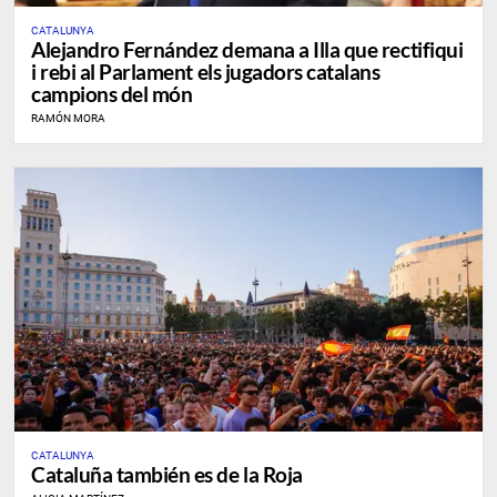
CATALUNYA
Alejandro Fernández demana a Illa que rectifiqui
i rebi al Parlament els jugadors catalans
campions del món
RAMÓN MORA
CATALUNYA
Cataluña también es de la Roja