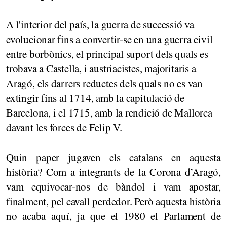
A l'interior del país, la guerra de successió va
evolucionar fins a convertir-se en una guerra civil
entre borbònics, el principal suport dels quals es
trobava a Castella, i austriacistes, majoritaris a
Aragó, els darrers reductes dels quals no es van
extingir fins al 1714, amb la capitulació de
Barcelona, i el 1715, amb la rendició de Mallorca
davant les forces de Felip V.
Quin paper jugaven els catalans en aquesta
història? Com a integrants de la Corona d’Aragó,
vam equivocar-nos de bàndol i vam apostar,
finalment, pel cavall perdedor. Però aquesta història
no acaba aquí, ja que el 1980 el Parlament de