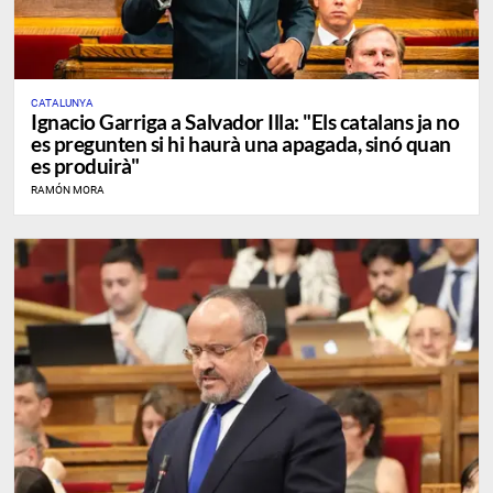
CATALUNYA
Ignacio Garriga a Salvador Illa: "Els catalans ja no
es pregunten si hi haurà una apagada, sinó quan
es produirà"
RAMÓN MORA