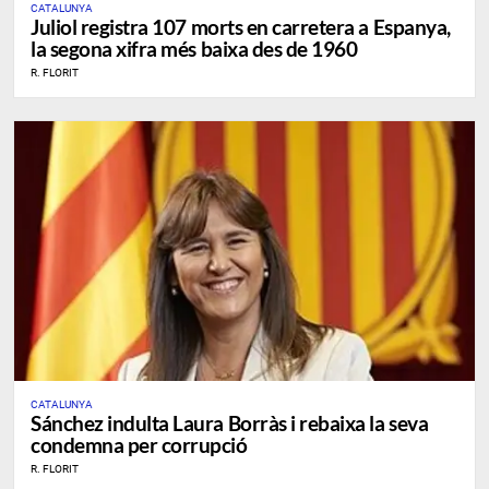
CATALUNYA
Juliol registra 107 morts en carretera a Espanya,
la segona xifra més baixa des de 1960
R. FLORIT
CATALUNYA
Sánchez indulta Laura Borràs i rebaixa la seva
condemna per corrupció
R. FLORIT